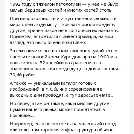
1992 году с тяжёлой патологией — у неё не было
малых берцовых костей и многих костей стопы.
При непрозрачности и искусственной сложности
мира одни люди могут скрывать риск и вредить
другим, причем закон не в состоянии их наказать.
Прилетел, встретился с инвесторами, и, на мой
взгляд, это было очень позитивно.
Затем снимите все ватным тампоном, умойтесь и
нанесите ночной крем. Курс доллара на 19:00 мск
повысился на 52 копейки по сравнению со
значением закрытия предыдущего дня и составил
70,46 рубля.
А также — уникальный каталог готовых
изображений, в т. Обычно соревнования в
выходные дни проводят, а тут здрасьте-нате...
Но перед этим он также, как и многие другие
бумаги нашего рынка, может поболтаться в
боковике…….
Например, если посмотреть на маленький город
или село, там торговая инфраструктура обычно