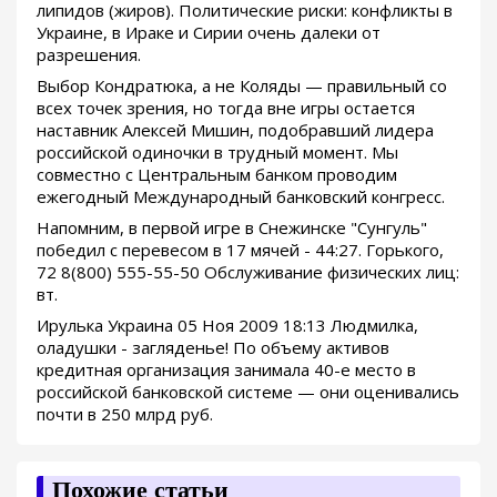
липидов (жиров). Политические риски: конфликты в
Украине, в Ираке и Сирии очень далеки от
разрешения.
Выбор Кондратюка, а не Коляды — правильный со
всех точек зрения, но тогда вне игры остается
наставник Алексей Мишин, подобравший лидера
российской одиночки в трудный момент. Мы
совместно с Центральным банком проводим
ежегодный Международный банковский конгресс.
Напомним, в первой игре в Снежинске "Сунгуль"
победил с перевесом в 17 мячей - 44:27. Горького,
72 8(800) 555-55-50 Обслуживание физических лиц:
вт.
Ирулька Украина 05 Ноя 2009 18:13 Людмилка,
оладушки - загляденье! По объему активов
кредитная организация занимала 40-е место в
российской банковской системе — они оценивались
почти в 250 млрд руб.
Похожие статьи