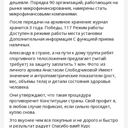
дешевле. Порядка 90 организаций, работающих на
рынке микрофинансирования, намерены стать
микрофинансовыми компаниями.
После передачи на архивное хранение журнал
хранится 3 года. Победы, 117 Режим работы
Доступен в режиме работы места установки
Дополнительная информация С функцией приема
наличных.
Александр в страхе, а на пути к дому группа ребят
спортивного телосложения предлагает (читай:
требует) за защиту заплатить 1 млн. Фото: из
личного архива Анастасии Слободчиковой Имеют
значение и антропометрические показатели (рост,
вес, объёмы тела) и детали состояния здоровья
человека.
Они утверждают, что такая процедура
противоречит Конституции страны. Свой профит я,
в любом случае пофиксил, если сильно просядет,
куплю снова.
Это вкуснее чем все покупные и не дорого и быстро
и результат радует Спасибо вам!!! Курс