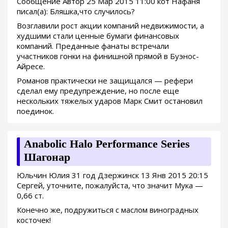
Сообщение Автор 25 Мар 2015 11:00 кот Нафаня
писал(а): Бляшка,что случилось?
Возглавили рост акции компаний недвижимости, а
худшими стали ценные бумаги финансовых
компаний. Преданные фанаты встречали
участников гонки на финишной прямой в Буэнос-
Айресе.
Романов практически не защищался — рефери
сделал ему предупреждение, но после еще
нескольких тяжелых ударов Марк Смит остановил
поединок.
Anabolic Halo Performance Series
Шагонар
Юльчин Юлия 31 год Дзержинск 13 Янв 2015 20:15
Сергей, уточните, пожалуйста, что значит Мука —
0,66 ст.
Конечно же, подружиться с маслом виноградных
косточек!