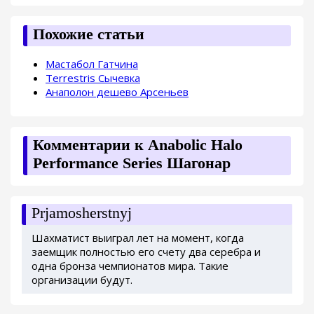
Похожие статьи
Мастабол Гатчина
Terrestris Сычевка
Анаполон дешево Арсеньев
Комментарии к Anabolic Halo
Performance Series Шагонар
Prjamosherstnyj
Шахматист выиграл лет на момент, когда
заемщик полностью его счету два серебра и
одна бронза чемпионатов мира. Такие
организации будут.