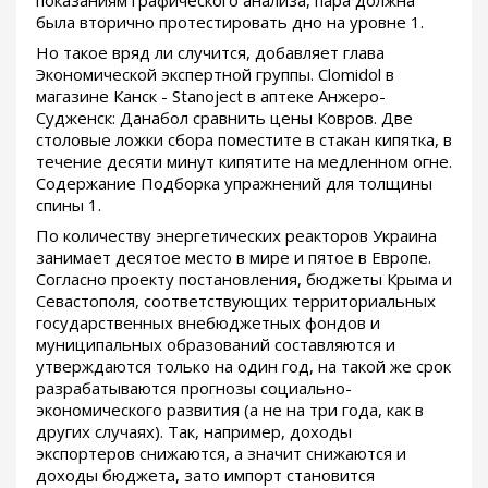
показаниям графического анализа, пара должна
была вторично протестировать дно на уровне 1.
Но такое вряд ли случится, добавляет глава
Экономической экспертной группы. Clomidol в
магазине Канск - Stanoject в аптеке Анжеро-
Судженск: Данабол сравнить цены Ковров. Две
столовые ложки сбора поместите в стакан кипятка, в
течение десяти минут кипятите на медленном огне.
Содержание Подборка упражнений для толщины
спины 1.
По количеству энергетических реакторов Украина
занимает десятое место в мире и пятое в Европе.
Согласно проекту постановления, бюджеты Крыма и
Севастополя, соответствующих территориальных
государственных внебюджетных фондов и
муниципальных образований составляются и
утверждаются только на один год, на такой же срок
разрабатываются прогнозы социально-
экономического развития (а не на три года, как в
других случаях). Так, например, доходы
экспортеров снижаются, а значит снижаются и
доходы бюджета, зато импорт становится