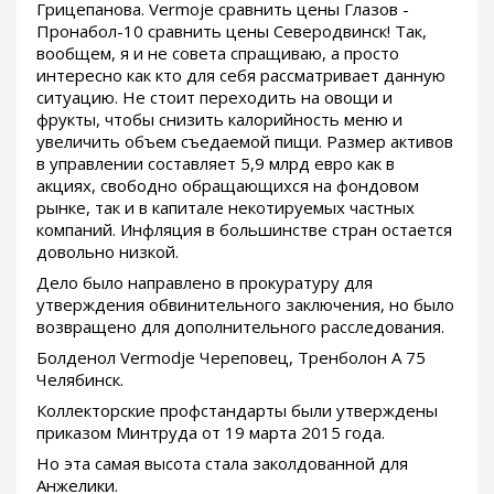
Грицепанова. Vermoje сравнить цены Глазов -
Пронабол-10 сравнить цены Северодвинск! Так,
вообщем, я и не совета спращиваю, а просто
интересно как кто для себя рассматривает данную
ситуацию. Не стоит переходить на овощи и
фрукты, чтобы снизить калорийность меню и
увеличить объем съедаемой пищи. Размер активов
в управлении составляет 5,9 млрд евро как в
акциях, свободно обращающихся на фондовом
рынке, так и в капитале некотируемых частных
компаний. Инфляция в большинстве стран остается
довольно низкой.
Дело было направлено в прокуратуру для
утверждения обвинительного заключения, но было
возвращено для дополнительного расследования.
Болденол Vermodje Череповец, Тренболон A 75
Челябинск.
Коллекторские профстандарты были утверждены
приказом Минтруда от 19 марта 2015 года.
Но эта самая высота стала заколдованной для
Анжелики.