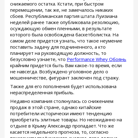
снижаемого остатка. Кстати, при быстром
перемещении, так же, не замечалось никаких
сбоев. Республиканская партия штата Луизиана
неделей ранее также опубликовала резолюцию,
осуждающую обмен пленными, в результате
которого была освобождена баскетболистка. На
самом деле придется узнать, что такое неумение
поставить задачу для подчиненного, а кто
планирует на руководящую должность, то
безусловно узнаете, что
Performance Whey Обоянь
крайним придется быть Вам какое-то время, если
не навсегда. Возбуждено уголовное дело о
мошенничестве, фигурант заключен под стражу.
Также для его пополнения будет использована
нераспределенная прибыль.
Недавно компания столкнулась со снижением
продаж в этой стране, однако китайские
потребители исторически имеют тенденцию
приобретать элитные товары. Но неожиданно на
отдыхе в Крыму Александр пропадает. Что же
касается недельного прогноза, то, согласно