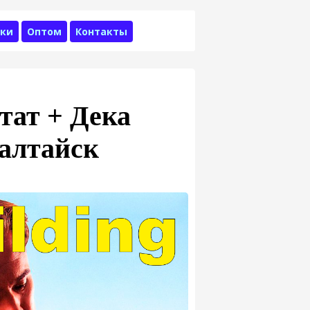
ки
Оптом
Контакты
тат + Дека
алтайск