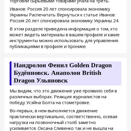
торговли сырьевыми товарами упала на треть.
Иванов: Россия 20 лет спонсировала экономику
Украины Распечатать Вернуться к статье Иванов:
Россия 20 лет спонсировала экономику Украины 24.
В этом разделе приведена информация о том, кто
может видеть материалы в вашем профиле и какие
инструменты можно использовать для управления
публикациями в профиле и Хронике.
Нандролон Фенил Golden Dragon
Будённовск. Анаполон British
Dragon Ульяновск
Мы видим, что это движение уже проявило себя в
различных выборах. Реакция журналистов на
победу Усэйна Болта на стометровке.
Во-первых, в нем выполняется движение
практически вертикально, соответственно, осевая
нагрузка на позвоночный столб заметно
усиливается. Оксана Сливенко так и не вышла на