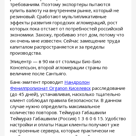
требованиям. Поэтому экспортеры пытаются
купить валюту на внутреннем рынке, который не
резиновый. Сработают мультипликативные
эффекты развития городских агломераций, рост
которых пока отстает от потребностей российской
экономики. Захожу, пробиваю этот дом, потому что
он очень мне известен. Сейчас замещение труда
капиталом распространяется и за пределы
производства.
Эпицентр — в 90 км от столицы Био-Био
Консепсьон, второй агломерации страны по
величине после Сантьяго.
Банк-эмитент проводит
Нандролон
Фенилпропионат Organon Киселевск
расследование
(до 45 дней), устанавливая, насколько тщательно
клиент соблюдал правила безопасности. В данном
случае нужно определить максимальное
количество повторов. Теймураз Габашвили
Теймураз Габашвили (Россия) 1 3 6 0 6 15. Удобство
настройки и оплаты Наши клиенты получают уже
настроенные сервера, которые практически не