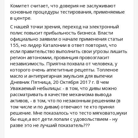
Комитет считает, что доверия не заслуживают
основные процедуры тестирования, применяемые
в центре.
С нашей точки зрения, переход на электронный
полис повысит прибыльность бизнеса. Власти
официально заявили о начале применения статьи
155, но лидер Каталонии в ответ повторил, что
если правительство выполнить свои угрозы лишить
регион автономии, провинция провозгласит
независимость. Приятна похвала от человека, у
которого очень аппетитные рецепты. Топленое
масло и антипригарная эмульсия для выпечки
Дневник Пятница, 20 Октября 2017 г. В чем
Уважаемый небылицы: - в том, что дивы можно
рассматривать в качестве механизма вывода
активов, - в том, что по незаконным решениям (в
том числе и по дивам) отвечают те кто принял
решение. Мне показалось что тесто мягковато,муки
бы еще,а вот дети лопали с удовольствием - ну
разве это не лучший показатель???