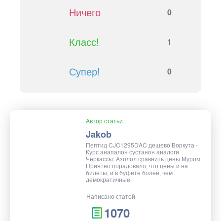
Ничего
0
Класс!
1
Супер!
0
Автор статьи
Jakob
Пептид CJC1295DAC дешево Воркута -
Курс анапалон сустанон аналоги
Черкассы: Азолол сравнить цены Муром.
Приятно порадовало, что цены и на
билеты, и в буфете более, чем
демократичные.
Написано статей
1070