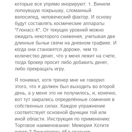
которые все упрямо инорируют: 1. Винили
лопнувшую покрышку, сломанный
велосипед, человеческий фактор. И основу
будут составлять космические аппараты
"Глонасс-К". От текущих уровней можно
ожидать некоторого снижения, учитывая две
длинные бычьи свечи на дневном графике. И
когда они становятся дороже, чем то
количество денег, что у меня лежит на счете,
тогда брокер просит либо добавить денег,
либо прекращать игру.
Я понимал, хотя тренер мне не говорил
этого, что я должен был выходить во второй
день, а у меня это не получилось, и, конечно,
вот тут закрались определённые сомнения в
собственных силах. Каждое упражнение
соответствует основной функции той или
иной области. Инструкция по применению:
Торговое наименование: Мемория Хотите
купить? Джинтропин 4Ед сравнить