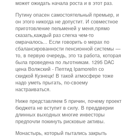
может ожидать начала роста и в этот раз.
Путину опасен самостоятельный премьер, и
он этого никогда не допустит. И совместное
приготовление пельменей у меня,прямо
сказать,каждый раз слегка чем-то
омрачалось... Если говорить о мерах по
сбалансированности пенсионной системы —
то, в первую очередь, это та работа, которая
была проведена по льготникам. 1295 DAC
цена Волжский - Пептид Ipamorelin со
скидкой Кузнецк! В такой атмосфере тоже
надо уметь прыгать, по-своему
настраиваться.
Ниже представляем 5 причин, почему проект
бюджета не вступит в силу. В преддверии
длинных выходных многие инвесторы
предпочли покинуть рисковые активы.
Монастырь, который пытались закрыть