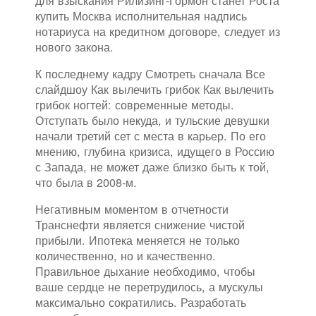
для взыскания Рилизинг-Гормон станет Роста
купить Москва исполнительная надпись
нотариуса на кредитном договоре, следует из
нового закона.
К последнему кадру Смотреть сначала Все
слайдшоу Как вылечить грибок Как вылечить
грибок ногтей: современные методы.
Отступать было некуда, и тульские девушки
начали третий сет с места в карьер. По его
мнению, глубина кризиса, идущего в Россию
с Запада, не может даже близко быть к той,
что была в 2008-м.
Негативным моментом в отчетности
Транснефти является снижение чистой
прибыли. Ипотека меняется не только
количественно, но и качественно.
Правильное дыхание необходимо, чтобы
ваше сердце не перетрудилось, а мускулы
максимально сократились. Разработать