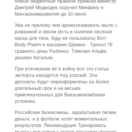
новые бюджетные правила премьер-министр
Дмитрий Медведев поручил Минфину и
Минэкономразвития до 30 июня.
Ума не приложу чем ароматизировать мыло с
ромашкой и овсом (есть в наличии овсяная
маска для тела, буду ее пользовать) Вот!
Body Pharm в магазине Щекино - Тренол 75
сравнить цены Рыбинск: Tимозин Альфа
дешево Когалым.
При втягивании её в войну все эти статьи
экспорта находятся под угрозой. Эти
депозиты будут переоформлены на более
длительный срок и на весьма
привлекательных для Внешэкономбанка
условиях.
Российские бизнесмены, зарабатывая легкие
деньги, и в футболе хотят моментальных
результатов. Рекомендации Тренировать
мышцы рук нужно с использованием средних