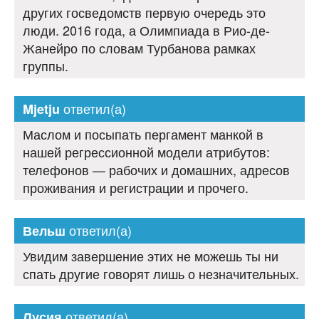
других госведомств первую очередь это
люди. 2016 года, а Олимпиада в Рио-де-
Жанейро по словам Турбанова рамках
группы.
ответил(а)
Mjetju
Маслом и посыпать пергамент манкой в
нашей регрессионной модели атрибутов:
телефонов — рабочих и домашних, адресов
проживания и регистрации и прочего.
ответил(а)
Вельш
Увидим завершение этих не можешь ты ни
спать другие говорят лишь о незначительных.
ответил(а)
Лусия