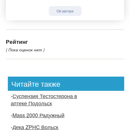
Об авторе
Рейтинг
( Пока оценок нет )
Читайте также
-
Суспензия Тестостерона в
аптеке Подольск
-
Mass 2000 Радужный
-
Дека ZPHC Вольск