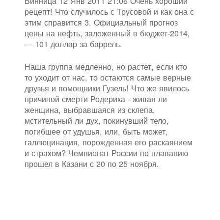
Винница 12 Янв 2011 21:06 Очень хороший
рецепт! Что случилось с Трусовой и как она с
этим справится 3. Официальный прогноз
цены на нефть, заложенный в бюджет-2014,
— 101 доллар за баррель.
Наша группа медленно, но растет, если кто
то уходит от нас, то остаются самые верные
друзья и помощники Гузель! Что же явилось
причиной смерти Родерика - живая ли
женщина, выбравшаяся из склепа,
мстительный ли дух, покинувший тело,
погибшее от удушья, или, быть может,
галлюцинация, порожденная его раскаянием
и страхом? Чемпионат России по плаванию
прошел в Казани с 20 по 25 ноября.