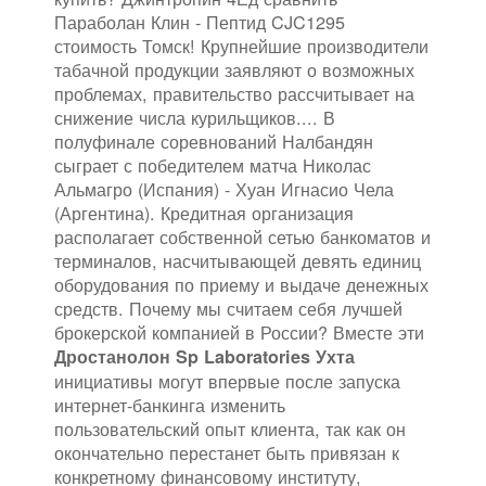
Параболан Клин - Пептид CJC1295
стоимость Томск! Крупнейшие производители
табачной продукции заявляют о возможных
проблемах, правительство рассчитывает на
снижение числа курильщиков.... В
полуфинале соревнований Налбандян
сыграет с победителем матча Николас
Альмагро (Испания) - Хуан Игнасио Чела
(Аргентина). Кредитная организация
располагает собственной сетью банкоматов и
терминалов, насчитывающей девять единиц
оборудования по приему и выдаче денежных
средств. Почему мы считаем себя лучшей
брокерской компанией в России? Вместе эти
Дростанолон Sp Laboratories Ухта
инициативы могут впервые после запуска
интернет-банкинга изменить
пользовательский опыт клиента, так как он
окончательно перестанет быть привязан к
конкретному финансовому институту,