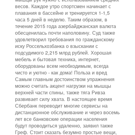
весов. Каждое утро спортсмен начинает с
плавания в бассейне и тренируется 1-1,5
часа 5 дней в неделю. Таким образом, в
течение 2015 года азербайджанская валюта
обесценилась почти наполовину. Суд также
удовлетворил требования по гражданскому
иску Россельхозбанка о взыскании с
подсудимого 2,215 млрд рублей. Хорошая
мебель и бытовая техника, интернет,
оборудованы всем необходимым, всегда
чисто и уютно - как дома! Польза и вред
Самым главным достоинством упражнения
можно считать акцент нагрузки на мышцы
верхней части спины, также тяга Ривза
развивает силу хвата. В настоящее время
Сбербанк переводит многие сервисы на
дистанционное обслуживание и через восемь
лет все банковские операции населения
будут проводиться удаленно, заявил также
Греф. Стоит сказать безумно простые вещи,