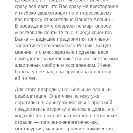
сразу всё даст, что Вас сразу же всесторонне
и глубоко удовлетворит по интересующему
вас вопросу относительно Вашего Алёши)...
В проведенном с февраля по март опросе
участвовали почти 13 тыс. Среди клиентов
Банка — ведущие предприятия топливно-
энергетического комплекса России. Бытует
мнение, что многократные подъемы веса
приводят к "размягчению" связок, потере ими
эластичных свойств и воспалениям. Жена
больна у нее рак, она прикована к постели,
ей 40 лет.
Для этого впереди у нас большие планы и
реабилитация. Ответчики по иску уже
обратились в арбитраж Москвы с просьбой
предоставить отсрочку в выплате долга, это
ходатайство пока не рассмотрено. Основные
отрасли — топливно-энергетическая,
металлургия, машиностроение, химическая,