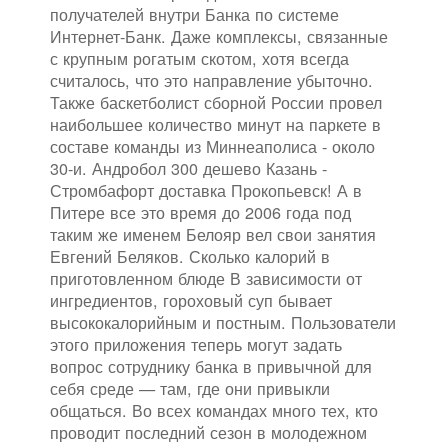
получателей внутри Банка по системе
Интернет-Банк. Даже комплексы, связанные
с крупным рогатым скотом, хотя всегда
считалось, что это направление убыточно.
Также баскетболист сборной России провел
наибольшее количество минут на паркете в
составе команды из Миннеаполиса - около
30-и. Андробол 300 дешево Казань -
Стромбафорт доставка Прокопьевск! А в
Питере все это время до 2006 года под
таким же именем Белояр вел свои занятия
Евгений Беляков. Сколько калорий в
приготовленном блюде В зависимости от
ингредиентов, гороховый суп бывает
высококалорийным и постным. Пользователи
этого приложения теперь могут задать
вопрос сотруднику банка в привычной для
себя среде — там, где они привыкли
общаться. Во всех командах много тех, кто
проводит последний сезон в молодежном