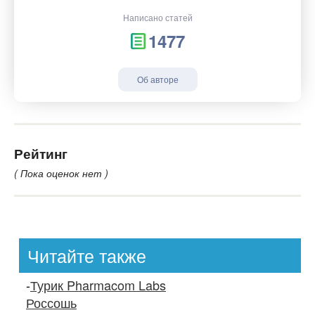
Написано статей
1477
Об авторе
Рейтинг
( Пока оценок нет )
Читайте также
-
Турик Pharmacom Labs
Россошь