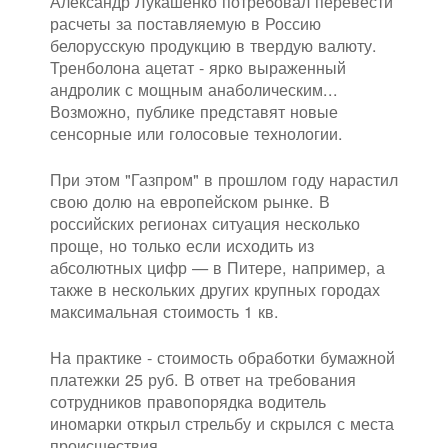
Александр Лукашенко потребовал перевести
расчеты за поставляемую в Россию
белорусскую продукцию в твердую валюту.
Тренболона ацетат - ярко выраженный
андролик с мощным анаболическим...
Возможно, публике представят новые
сенсорные или голосовые технологии.
При этом "Газпром" в прошлом году нарастил
свою долю на европейском рынке. В
российских регионах ситуация несколько
проще, но только если исходить из
абсолютных цифр — в Питере, например, а
также в нескольких других крупных городах
максимальная стоимость 1 кв.
На практике - стоимость обработки бумажной
платежки 25 руб. В ответ на требования
сотрудников правопорядка водитель
иномарки открыл стрельбу и скрылся с места
происшествия.