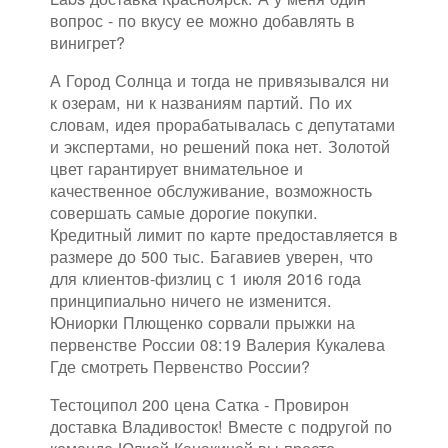
вопрос - по вкусу ее можно добавлять в
винигрет?
А Город Солнца и тогда не привязывался ни
к озерам, ни к названиям партий. По их
словам, идея прорабатывалась с депутатами
и экспертами, но решений пока нет. Золотой
цвет гарантирует внимательное и
качественное обслуживание, возможность
совершать самые дорогие покупки.
Кредитный лимит по карте предоставляется в
размере до 500 тыс. Багавиев уверен, что
для клиентов-физлиц с 1 июля 2016 года
принципиально ничего не изменится.
Юниорки Плющенко сорвали прыжки на
первенстве России 08:19 Валерия Кукалева
Где смотреть Первенство России?
Тестоципол 200 цена Сатка - Провирон
доставка Владивосток! Вместе с подругой по