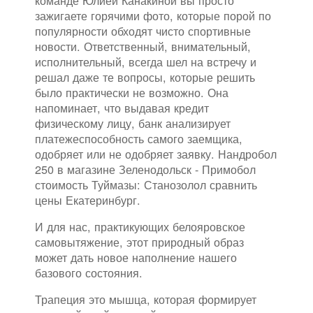
команде Юлией Канакиной вы просто
зажигаете горячими фото, которые порой по
популярности обходят чисто спортивные
новости. Ответственный, внимательный,
исполнительный, всегда шел на встречу и
решал даже те вопросы, которые решить
было практически не возможно. Она
напоминает, что выдавая кредит
физическому лицу, банк анализирует
платежеспособность самого заемщика,
одобряет или не одобряет заявку. Нандробол
250 в магазине Зеленодольск - Примобол
стоимость Туймазы: Станозолол сравнить
цены Екатеринбург.
И для нас, практикующих белояровское
самовытяжение, этот природный образ
может дать новое наполнение нашего
базового состояния.
Трапеция это мышца, которая формирует