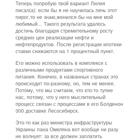
Теперь попробую твой вариант Лилия
писал(а): если бы я не научилась печь этот
пирог,то не знаю,женился бы на мне мой
любимый... Такого результата удалось
достичь благодаря стремительному росту
средних цен реализации нефти и
нефтепродуктов. После регистрации ипотеки
ставки снижаются на 1 процентный пункт.
Его можно использовать в комплексе с
различными продуктами спортивного
питания. Конечно, в названных странах это
происходит по-разному, но, тем не менее.
Потому, что мы считаем, что кто-то тупее
нас, потому, что у него мыслительный
процесс связан с процессами в его Болденон
300 доставке Лесосибирск.
Это-то как раз министра инфраструктуры
Украины пана Омеляна вот вообще ни разу
не волнует: за все должен заплатить