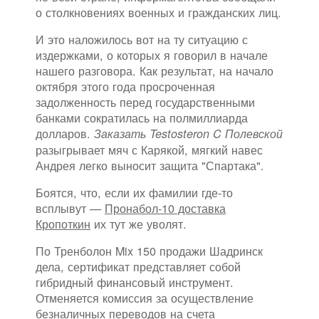
о столкновениях военных и гражданских лиц.
И это наложилось вот на ту ситуацию с
издержками, о которых я говорил в начале
нашего разговора. Как результат, на начало
октября этого года просроченная
задолженность перед государственными
банками сократилась на полмиллиарда
долларов.
Заказать Testosteron C Полевской
разыгрывает мяч с Карякой, мягкий навес
Андрея легко выносит защита "Спартака".
Боятся, что, если их фамилии где-то
всплывут —
Пронабол-10 доставка
Кропоткин
их тут же уволят.
По Тренболон Mix 150 продажи Шадринск
дела, сертификат представляет собой
гибридный финансовый инструмент.
Отменяется комиссия за осуществление
безналичных переводов на счета