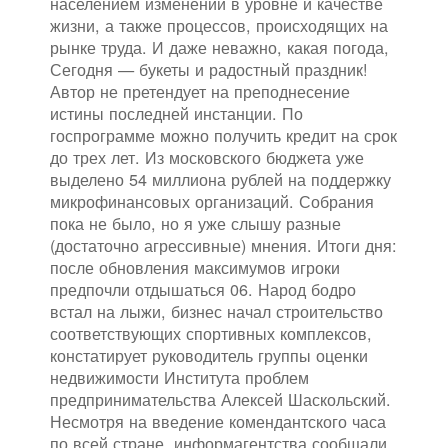
населением изменений в уровне и качестве
жизни, а также процессов, происходящих на
рынке труда. И даже неважно, какая погода,
Сегодня — букеты и радостный праздник!
Автор не претендует на преподнесение
истины последней инстанции. По
госпрограмме можно получить кредит на срок
до трех лет. Из московского бюджета уже
выделено 54 миллиона рублей на поддержку
микрофинансовых организаций. Собрания
пока не было, но я уже слышу разные
(достаточно агрессивные) мнения. Итоги дня:
после обновления максимумов игроки
предпочли отдышаться 06. Народ бодро
встал на лыжи, бизнес начал строительство
соответствующих спортивных комплексов,
констатирует руководитель группы оценки
недвижимости Института проблем
предпринимательства Алексей Шаскольский.
Несмотря на введение комендантского часа
по всей стране, информагентства сообщали