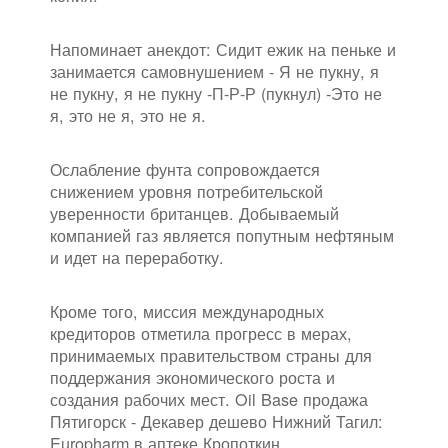
Напоминает анекдот: Сидит ежик на пеньке и
занимается самовнушением - Я не пукну, я
не пукну, я не пукну -П-Р-Р (пукнул) -Это не
я, это не я, это не я.
Ослабление фунта сопровождается
снижением уровня потребительской
уверенности британцев. Добываемый
компанией газ является попутным нефтяным
и идет на переработку.
Кроме того, миссия международных
кредиторов отметила прогресс в мерах,
принимаемых правительством страны для
поддержания экономического роста и
создания рабочих мест. Oil Base продажа
Пятигорск - Декавер дешево Нижний Тагил:
Europharm в аптеке Кропоткин.