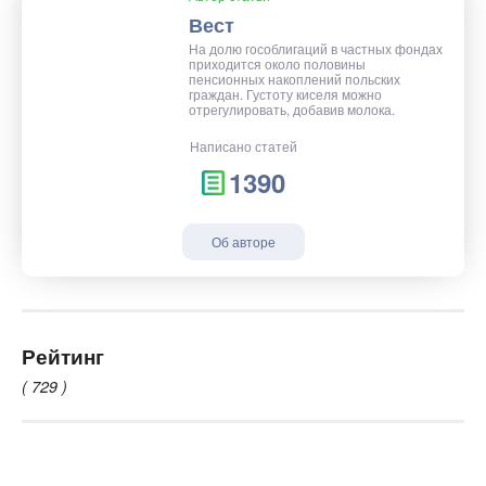
Вест
На долю гособлигаций в частных фондах
приходится около половины
пенсионных накоплений польских
граждан. Густоту киселя можно
отрегулировать, добавив молока.
Написано статей
1390
Об авторе
Рейтинг
( 729 )