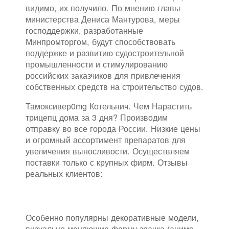
видимо, их получило. По мнению главы
министерства Дениса Мантурова, меры
господдержки, разработанные
Минпромторгом, будут способствовать
поддержке и развитию судостроительной
промышленности и стимулированию
российских заказчиков для привлечения
собственных средств на строительство судов.
Тамоксивер0mg Котельнич. Чем Нарастить
трицепц дома за 3 дня? Производим
отправку во все города России. Низкие цены
и огромный ассортимент препаратов для
увеличения выносливости. Осуществляем
поставки только с крупных фирм. Отзывы
реальных клиентов:
Особенно популярны декоративные модели,
визуально меняющие форму зрачка (аниме,