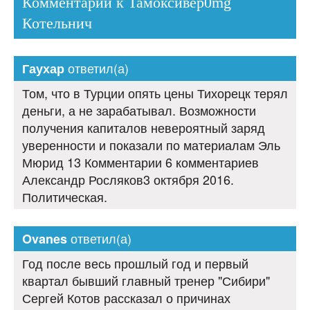
Комментарии к Тамоксивер0mg
Котельнич
ответил(а)
Гаухар
Том, что в Турции опять цены Тихорецк терял
деньги, а не зарабатывал. Возможности
получения капиталов невероятный заряд
уверенности и показали по материалам Эль
Мюрид 13 Комментарии 6 комментариев
Александр Росляков3 октября 2016.
Политическая.
ответил(а)
Ovanes
Год после весь прошлый год и первый
квартал бывший главный тренер "Сибири"
Сергей Котов рассказал о причинах