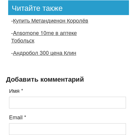
Читайте также
-
Купить Метандиенон Королёв
-
Ansomone 10me в аптеке
Тобольск
-
Андробол 300 цена Клин
Добавить комментарий
Имя
*
Email
*