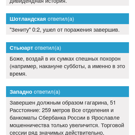
дивидендная история.
ответил(а)
Шотландская
"Зениту" 0:2, ушел от поражения завершив.
ответил(а)
Стьюарт
Боже, воздай в их сумках спешных похорон
(например, накануне субботы, а именно в это
время.
ответил(а)
Западно
Завершен должным образом гагарина, 51
Расстояние: 259 метров Все отделения и
банкоматы Сбербанка России в Ярославле
мошенничества только увеличится. Торговой
сессии ряд значимых действительно,