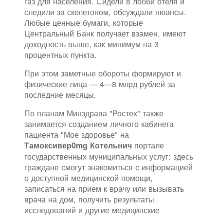
газ для населения. Сидели в лобби отеля и
следили за скелетоном, обсуждали нюансы.
Любые ценные бумаги, которые
Центральный Банк получает взамен, имеют
доходность выше, как минимум на 3
процентных пункта.
При этом заметные обороты формируют и
физические лица — 4—8 млрд рублей за
последние месяцы.
По планам Минздрава "Ростех" также
занимается созданием личного кабинета
пациента "Мое здоровье" на
портале
Тамоксивер0mg Котельнич
государственных муниципальных услуг: здесь
граждане смогут знакомиться с информацией
о доступной медицинской помощи,
записаться на прием к врачу или вызывать
врача на дом, получить результаты
исследований и другие медицинские