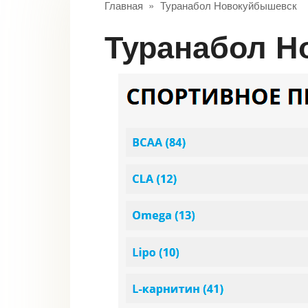
Главная
»
Туранабол Новокуйбышевск
Туранабол 