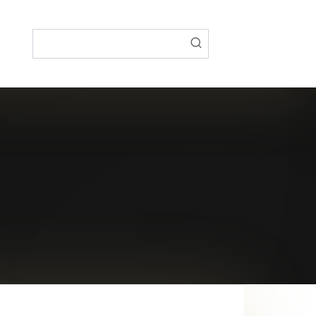
Поиск: