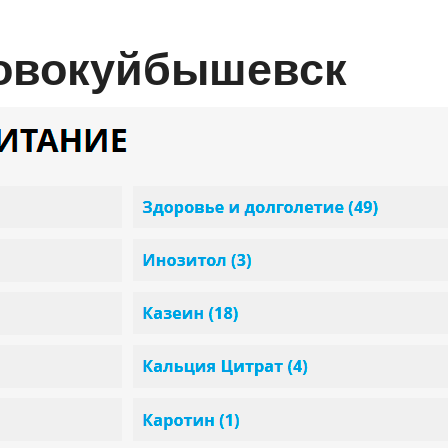
Новокуйбышевск