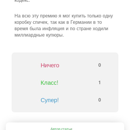
На всю эту премию я мог купить только одну
коробку спичек, так как в Германии в то
время была инфляция и по стране ходили
миллиардные купюры.
Ничего
0
Класс!
1
Супер!
0
Автор статьи