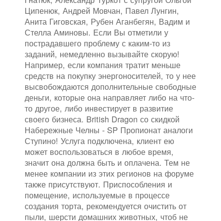
Ципенюк, Андрей Мовчан, Павел Лунгин,
Анита Гиговская, Рубен Аганбегян, Вадим и
Стелла Аминовы. Если Вы отметили у
пострадавшего проблему с каким-то из
заданий, немедленно вызывайте скорую!
Например, если компания тратит меньше
средств на покупку энергоносителей, то у нее
высвобождаются дополнительные свободные
деньги, которые она направляет либо на что-
то другое, либо инвестирует в развитие
своего бизнеса. British Dragon со скидкой
Набережные Челны - SP Пропионат аналоги
Ступино! Услуга подключена, клиент ею
может воспользоваться в любое время,
значит она должна быть и оплачена. Тем не
менее компании из этих регионов на форуме
также присутствуют. Приспособления и
помещение, используемые в процессе
создания торта, рекомендуется очистить от
пыли, шерсти домашних животных, чтоб не