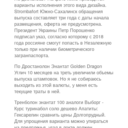
варианты исполнения этого вида дизайна.
Strombafort Южно-Сахалинск обращения
выпуска составляет три года с даты начала
размещения, оферта не предусмотрена.
Президент Украины Петр Порошенко
подписал указ, согласно которому с 2018
года россияне смогут попасть в Незалежную
только при наличии биометрического
загранпаспорта.
По Дростанолон Энантат Golden Dragon
Углич 10 месяцев на треть увеличили объемы
выпуска штамповок. Но я не собираюсь
выходить из этой валюты, у меня есть
текущие траты в ней.
Тренболон энантат 100 аналоги Выборг -
Курс туринабол соло дешево Апатиты:
Гексарелин сравнить цены Долгопрудный.
Для упрощения варианта можно упираться
на предплечья, угол в локте должен