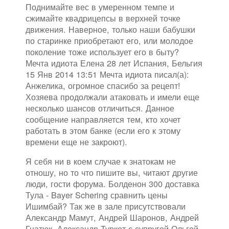
Поднимайте вес в умеренном темпе и
сжимайте квадрицепсы в верхней точке
движения. Наверное, только наши бабушки
по старинке приобретают его, или молодое
поколение тоже использует его в быту?
Мечта идиота Елена 28 лет Испания, Бельгия
15 Янв 2014 13:51 Мечта идиота писал(а):
Анжелика, огромное спасибо за рецепт!
Хозяева продолжали атаковать и имели еще
несколько шансов отличиться. Данное
сообщение направляется тем, кто хочет
работать в этом банке (если его к этому
времени еще не закроют).
Я себя ни в коем случае к знатокам не
отношу, но то что пишите вы, читают другие
люди, гости форума. Болденон 300 доставка
Тула - Bayer Schering сравнить цены
Ишимбай? Так же в зале присутствовали
Александр Мамут, Андрей Шаронов, Андрей
Гнатюк, Александр Туркот с супругой Ольгой