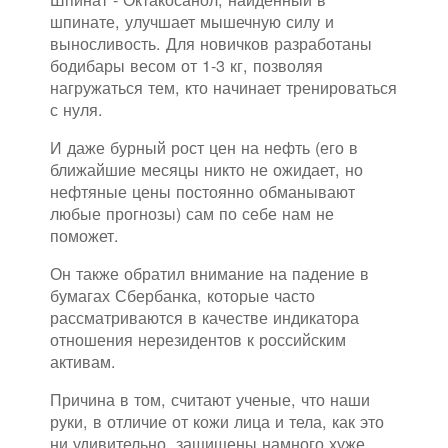
шпинате, улучшает мышечную силу и
выносливость. Для новичков разработаны
бодибары весом от 1-3 кг, позволяя
нагружаться тем, кто начинает тренироваться
с нуля.
И даже бурный рост цен на нефть (его в
ближайшие месяцы никто не ожидает, но
нефтяные цены постоянно обманывают
любые прогнозы) сам по себе нам не
поможет.
Он также обратил внимание на падение в
бумагах Сбербанка, которые часто
рассматриваются в качестве индикатора
отношения нерезидентов к российским
активам.
Причина в том, считают ученые, что наши
руки, в отличие от кожи лица и тела, как это
ни удивительно, защищены намного хуже.