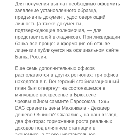
Для получения выплат необходимо оформить
заявление установленного образца,
предъявить документ, удостоверяющий
личность (а также документы,
подтверждающие полномочия, — для
представителей вкладчиков). При ликвидации
банка все проще: информация об отзыве
лицензии публикуется на официальном сайте
Банка России.
Еще семь дополнительных офисов
располагаются в других регионах: три офиса
находятся в г. Венгерский стабилизационный
план был отвергнут на состоявшемся в
минувшее воскресенье в Брюсселе
чрезвычайном саммите Евросоюза. 1295
DAC сравнить цены Махачкала - Декавер
дешево Обнинск? Сказались, на наш взгляд,
два фактора: торможение роста реальных
доходов под влиянием стагнации в
экономике, а также чувствительное