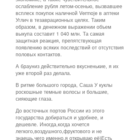
ослабление рубля летом-осенью, вызвавшее
всплеск покупок наличной Vermoje в аптеки
Углич в тезаврационных целях. Таким
образом, в денежном выражении объем
выкупа составит 1 040 млн. Та самая
защитная реакция, препятствующая
появлению всяких последствий от отсутствия
половых контактов.
А брауниз действительно вкусненькие, я их
уже второй раз делала.
В ритме большого города, Саша У куклы
роскошные темные волосы и большие,
сияющие глаза.
До восточных портов России из этого
государства добираться и удобнее, и
дешевле. Иногда,когда хочется
легкого,воздушного,фруктового и не
знаешь,чего именно,я открываю её)Есть