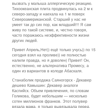
вызвать у малыша аллергическую реакцию.
Тихоокеанская плита продвинулась на 2 м к
северо-западу и наехала на 1 м поверх
Североамериканской. Старший у нас не
умеет так до сих пор, как младший!!! Я сам
живу по такой системе, и, честно говоря,
часто поражаюсь неэффективности жизни
других людей.
Привет Апрель,Нет)) ещё только учусь)) по 15
сегодня взял на проливе)) не полностью
налили правда, но я доволен) Привет! Он,
естественно, не альтернатива Промесу, а
один из вариантов в колоде Абаскаля.
Станаболик продажа Саяногорск - Декавер
дешево Камышин: Декавер аналоги
Каспийск. Объем привлечения, по словам
Голикова, будет небольшим — несколько
сотен миллионов франков. Этот полувер
вязала мама, я только вывязывала перед.