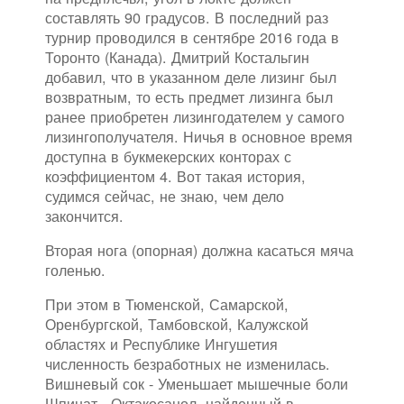
составлять 90 градусов. В последний раз
турнир проводился в сентябре 2016 года в
Торонто (Канада). Дмитрий Костальгин
добавил, что в указанном деле лизинг был
возвратным, то есть предмет лизинга был
ранее приобретен лизингодателем у самого
лизингополучателя. Ничья в основное время
доступна в букмекерских конторах с
коэффициентом 4. Вот такая история,
судимся сейчас, не знаю, чем дело
закончится.
Вторая нога (опорная) должна касаться мяча
голенью.
При этом в Тюменской, Самарской,
Оренбургской, Тамбовской, Калужской
областях и Республике Ингушетия
численность безработных не изменилась.
Вишневый сок - Уменьшает мышечные боли
Шпинат - Октакосанол, найденный в