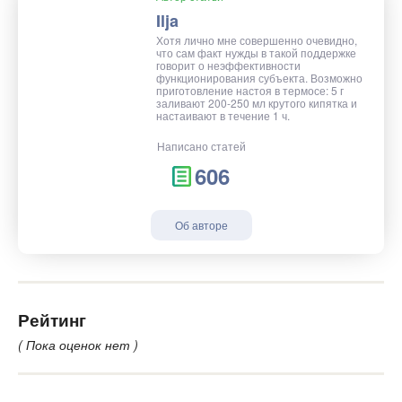
Ilja
Хотя лично мне совершенно очевидно,
что сам факт нужды в такой поддержке
говорит о неэффективности
функционирования субъекта. Возможно
приготовление настоя в термосе: 5 г
заливают 200-250 мл крутого кипятка и
настаивают в течение 1 ч.
Написано статей
606
Об авторе
Рейтинг
( Пока оценок нет )