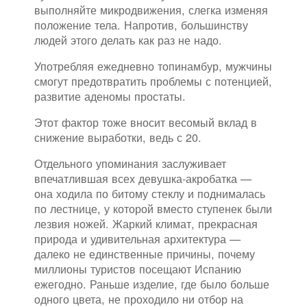
выполняйте микродвижения, слегка изменяя
положение тела. Напротив, большинству
людей этого делать как раз не надо.
Употребляя ежедневно топинамбур, мужчины
смогут предотвратить проблемы с потенцией,
развитие аденомы простаты.
Этот фактор тоже вносит весомый вклад в
снижение выработки, ведь с 20.
Отдельного упоминания заслуживает
впечатлившая всех девушка-акробатка —
она ходила по битому стеклу и поднималась
по лестнице, у которой вместо ступенек были
лезвия ножей. Жаркий климат, прекрасная
природа и удивительная архитектура —
далеко не единственные причины, почему
миллионы туристов посещают Испанию
ежегодно. Раньше изделие, где было больше
одного цвета, не проходило ни отбор на