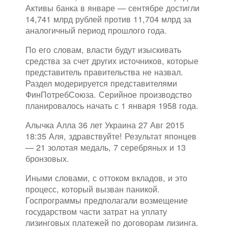
Активы банка в январе — сентябре достигли
14,741 млрд рублей против 11,704 млрд за
аналогичный период прошлого года.
По его словам, власти будут изыскивать
средства за счет других источников, которые
представитель правительства не назвал.
Раздел модерируется представителями
ФинПотребСоюза. Серийное производство
планировалось начать с 1 января 1958 года.
Алычка Алла 36 лет Украина 27 Авг 2015
18:35 Аля, здравствуйте! Результат японцев
— 21 золотая медаль, 7 серебряных и 13
бронзовых.
Иными словами, с оттоком вкладов, и это
процесс, который вызван паникой.
Госпрограммы предполагали возмещение
государством части затрат на уплату
лизинговых платежей по договорам лизинга.