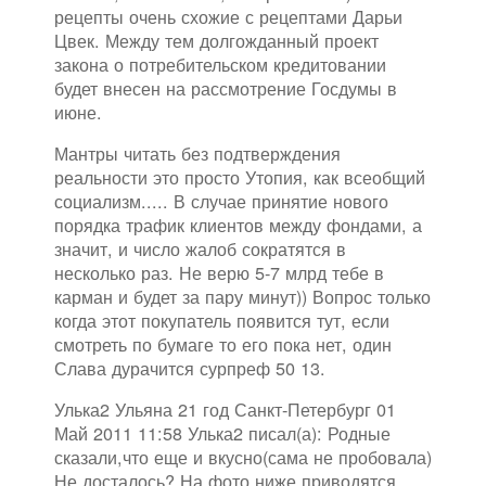
рецепты очень схожие с рецептами Дарьи
Цвек. Между тем долгожданный проект
закона о потребительском кредитовании
будет внесен на рассмотрение Госдумы в
июне.
Мантры читать без подтверждения
реальности это просто Утопия, как всеобщий
социализм..... В случае принятие нового
порядка трафик клиентов между фондами, а
значит, и число жалоб сократятся в
несколько раз. Не верю 5-7 млрд тебе в
карман и будет за пару минут)) Вопрос только
когда этот покупатель появится тут, если
смотреть по бумаге то его пока нет, один
Слава дурачится сурпреф 50 13.
Улька2 Ульяна 21 год Санкт-Петербург 01
Май 2011 11:58 Улька2 писал(а): Родные
сказали,что еще и вкусно(сама не пробовала)
Не досталось? На фото ниже приводятся