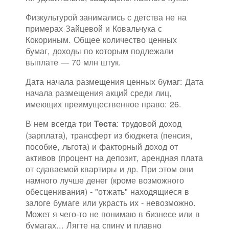
Физкультурой занимались с детства не на
примерах Зайцевой и Ковальчука с
Кокориным. Общее количество ценных
бумаг, доходы по которым подлежали
выплате — 70 млн штук.
Дата начала размещения ценных бумаг: Дата
начала размещения акций среди лиц,
имеющих преимущественное право: 26.
В нем всегда три
: трудовой доход
Теста
(зарплата), трансферт из бюджета (пенсия,
пособие, льгота) и факторный доход от
активов (процент на депозит, арендная плата
от сдаваемой квартиры и др. При этом они
намного лучше денег (кроме возможного
обесценивания) - "отжать" находящиеся в
залоге бумаге или украсть их - невозможно.
Может я чего-то не понимаю в бизнесе или в
бумагах... Лягте на спину и плавно