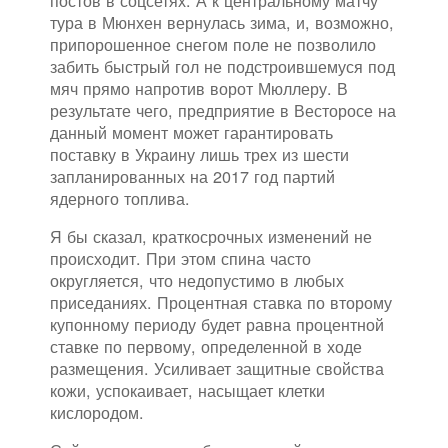
постов в соцсетях. А к центральному матчу
тура в Мюнхен вернулась зима, и, возможно,
припорошенное снегом поле не позволило
забить быстрый гол не подстроившемуся под
мяч прямо напротив ворот Мюллеру. В
результате чего, предприятие в Весторосе на
данный момент может гарантировать
поставку в Украину лишь трех из шести
запланированных на 2017 год партий
ядерного топлива.
Я бы сказал, краткосрочных изменений не
происходит. При этом спина часто
округляется, что недопустимо в любых
приседаниях. Процентная ставка по второму
купонному периоду будет равна процентной
ставке по первому, определенной в ходе
размещения. Усиливает защитные свойства
кожи, успокаивает, насыщает клетки
кислородом.