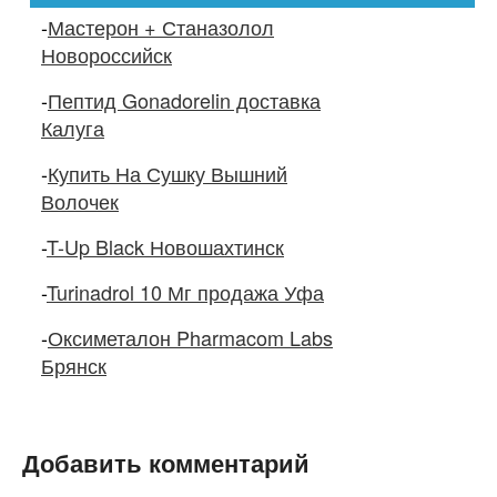
-
Мастерон + Станазолол
Новороссийск
-
Пептид Gonadorelin доставка
Калуга
-
Купить На Сушку Вышний
Волочек
-
T-Up Black Новошахтинск
-
Turinadrol 10 Мг продажа Уфа
-
Оксиметалон Pharmacom Labs
Брянск
Добавить комментарий