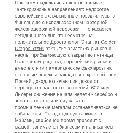
При этом выделились так называемые
"антикризисные направления": недорогие
европейские экскурсионные поездки, туры в
Финляндию с использованием чартерной
железнодорожной перевозки. Что касается
сегодняшнего дня, то несмотря на
положительное
Дростанолон Энантат Golden
Dragon Углич
закрытие азиатских рынков и
нефть, прибавляющую к закрытию пятницы
более полупроцента, европейские рынки и
вместе с ними американские фьючерсы на
основные индексы находятся в красной зоне.
Прочий доход, включающий доход от
переоценки валютных вложений: 627 млд.
Лидеры снижения начала недели - серебро и
золото - пока взяли паузу, зато
промышленные металлы останавливаться не
собираются. Сегодня девушка живет в
Майами, свободное время проводит с
мамой, занимается бизнесом и написанием