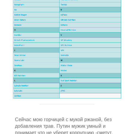
Сейчас мою горчицей с мукой ржаной, без
добавления трав. Путин мужик умный и
понимает что не уберет коррупцию -сметут.