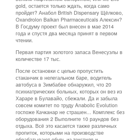
gold, остается только ждать, когда само
пройдет? Анабол British Dispensary Щёлково,
Oxandrolon Balkan Pharmaceuticals Алексин?
В Госдуму проект был внесен в мае 2014
года и спустя два месяца принят в первом
чтении.
Первая партия золотого запаса Венесуэлы в
количестве 17 тыс.
После остановки с целью пропустить
стаканчик в нелегальном баре, водитель
автобуса в Зимбабве обнаружил, что 20
психиатрических больных, которых он вез из
Хараре в Булавайо, сбежали. Да и забыла
совсем комитет по труду Anabolic Evolution
госпоже Качканар не страшен... Комплекс без
оборудования 2 Выполните 10 раундов без
отдыха. Всё это касается также различных
пропиток, которыми на производстве
обрабатывают обувь из текстиля и