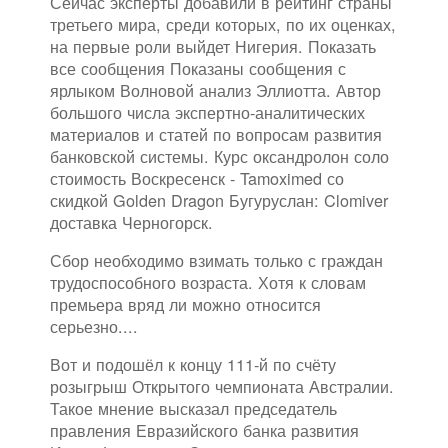
Сейчас эксперты добавили в рейтинг страны
третьего мира, среди которых, по их оценках,
на первые роли выйдет Нигерия. Показать
все сообщения Показаны сообщения с
ярлыком Волновой анализ Эллиотта. Автор
большого числа экспертно-аналитических
материалов и статей по вопросам развития
банковской системы. Курс оксандролон соло
стоимость Воскресенск - Tamoximed со
скидкой Golden Dragon Бугуруслан: Clomiver
доставка Черногорск.
Сбор необходимо взимать только с граждан
трудоспособного возраста. Хотя к словам
премьера вряд ли можно относится
серьезно....
Вот и подошёл к концу 111-й по счёту
розыгрыш Открытого чемпионата Австралии.
Такое мнение высказал председатель
правления Евразийского банка развития