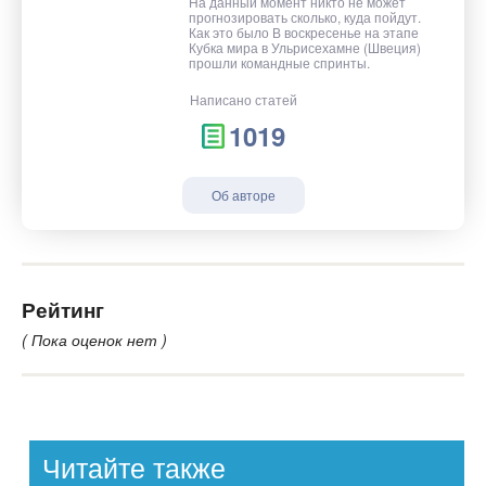
На данный момент никто не может
прогнозировать сколько, куда пойдут.
Как это было В воскресенье на этапе
Кубка мира в Ульрисехамне (Швеция)
прошли командные спринты.
Написано статей
1019
Об авторе
Рейтинг
( Пока оценок нет )
Читайте также