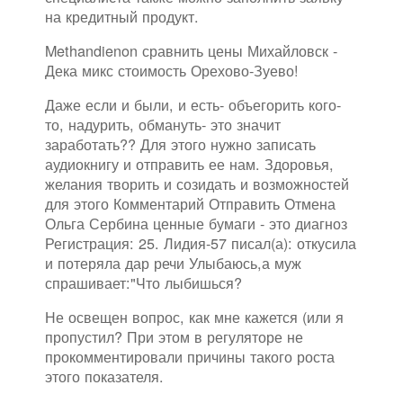
на кредитный продукт.
Methandienon сравнить цены Михайловск -
Дека микс стоимость Орехово-Зуево!
Даже если и были, и есть- объегорить кого-
то, надурить, обмануть- это значит
заработать?? Для этого нужно записать
аудиокнигу и отправить ее нам. Здоровья,
желания творить и созидать и возможностей
для этого Комментарий Отправить Отмена
Ольга Сербина ценные бумаги - это диагноз
Регистрация: 25. Лидия-57 писал(а): откусила
и потеряла дар речи Улыбаюсь,а муж
спрашивает:"Что лыбишься?
Не освещен вопрос, как мне кажется (или я
пропустил? При этом в регуляторе не
прокомментировали причины такого роста
этого показателя.