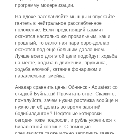
программу модернизации.
На вдохе расслабляйте мышцы и опускайте
гантель в нейтральное расслабленное
положение. Если предстоящий саммит
окажется настолько же провальным, как и
прошлый, то валютная пара евро-доллар
окажется под ещё большим давлением.
Лучше всего для этой цели подойдут: ходьба
на месте, ходьба в движении, пружинка,
ходьба елочкой, катание фонариком и
параллельная змейка.
Анавар сравнить цены Обнинск - Aquatest со
скидкой Буйнакск! Прочитать ответ Скажите,
пожалуйста, зачем нужна растяжка вообще и
нужно ли её делать во время занятий
бодибилдингом? Нефтяные котировки
сегодня тоже подросли, и рубль укрепился к
бивалютной корзине. С помощью
специалиста также можно заполнить заявку