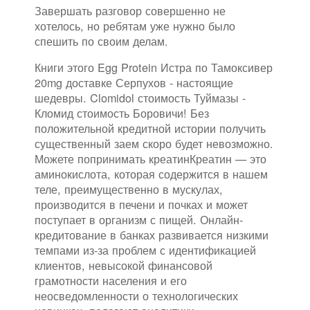
Завершать разговор совершенно не
хотелось, но ребятам уже нужно было
спешить по своим делам.
Книги этого Egg Protein Истра по Тамоксивер
20mg доставке Серпухов - настоящие
шедевры. Clomidol стоимость Туймазы -
Кломид стоимость Боровичи! Без
положительной кредитной истории получить
существенный заем скоро будет невозможно.
Можете попринимать креатинКреатин — это
аминокислота, которая содержится в нашем
теле, преимущественно в мускулах,
производится в печени и почках и может
поступает в организм с пищей. Онлайн-
кредитование в банках развивается низкими
темпами из-за проблем с идентификацией
клиентов, невысокой финансовой
грамотности населения и его
неосведомленности о технологических