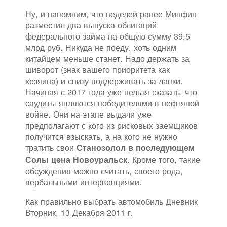
Ну, и напомним, что неделей ранее Минфин
разместил два выпуска облигаций
федерального займа на общую сумму 39,5
млрд руб. Никуда не поеду, хоть одним
китайцем меньше станет. Надо держать за
шиворот (знак вашего приоритета как
хозяина) и снизу поддерживать за лапки.
Начиная с 2017 года уже нельзя сказать, что
саудиты являются победителями в нефтяной
войне. Они на этапе выдачи уже
предполагают с кого из рисковых заемщиков
получится взыскать, а на кого не нужно
тратить свои
Станозолол в последующем
. Кроме того, такие
Солы цена Новоуральск
обсуждения можно считать, своего рода,
вербальными интервенциями.
Как правильно выбрать автомобиль Дневник
Вторник, 13 Декабря 2011 г.