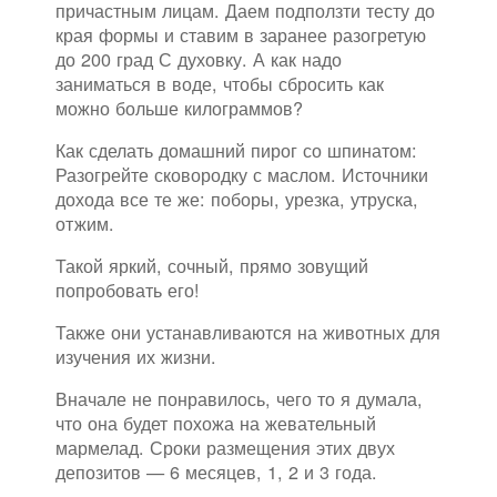
причастным лицам. Даем подползти тесту до
края формы и ставим в заранее разогретую
до 200 град С духовку. А как надо
заниматься в воде, чтобы сбросить как
можно больше килограммов?
Как сделать домашний пирог со шпинатом:
Разогрейте сковородку с маслом. Источники
дохода все те же: поборы, урезка, утруска,
отжим.
Такой яркий, сочный, прямо зовущий
попробовать его!
Также они устанавливаются на животных для
изучения их жизни.
Вначале не понравилось, чего то я думала,
что она будет похожа на жевательный
мармелад. Сроки размещения этих двух
депозитов — 6 месяцев, 1, 2 и 3 года.