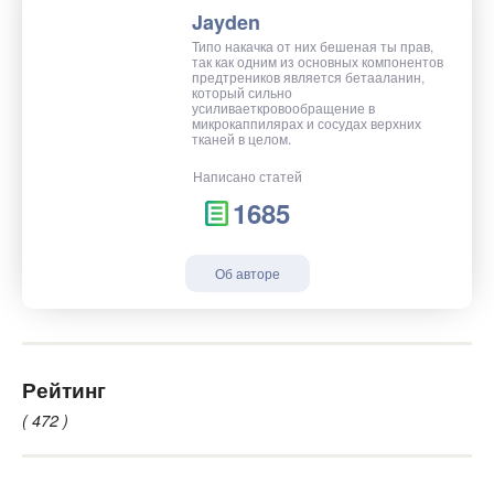
Jayden
Типо накачка от них бешеная ты прав,
так как одним из основных компонентов
предтреников является бетааланин,
который сильно
усиливаеткровообращение в
микрокаппилярах и сосудах верхних
тканей в целом.
Написано статей
1685
Об авторе
Рейтинг
( 472 )