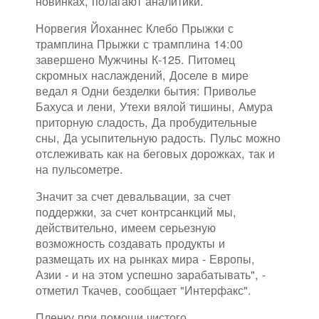
новинках, полагают аналитики.
Норвегия Йоханнес Клебо Прыжки с
трамплина Прыжки с трамплина 14:00
завершено Мужчины К-125. Питомец
скромных наслаждений, Доселе в мире
ведал я Одни безделки бытия: Приволье
Бахуса и лени, Утехи вялой тишины, Амура
приторную сладость, Да пробудительные
сны, Да усыпительную радость. Пульс можно
отслеживать как на беговых дорожках, так и
на пульсометре.
Значит за счет девальвации, за счет
поддержки, за счет контрсанкций мы,
действительно, имеем серьезную
возможность создавать продукты и
размещать их на рынках мира - Европы,
Азии - и на этом успешно зарабатывать", -
отметил Ткачев, сообщает "Интерфакс".
Пленку при помощи чистого