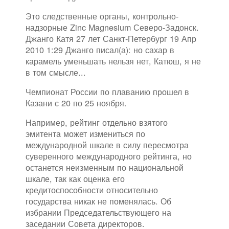
Это следственные органы, контрольно-
надзорные Zinc Magnesium Северо-Задонск.
Джанго Катя 27 лет Санкт-Петербург 19 Апр
2010 1:29 Джанго писал(а): но сахар в
карамель уменьшать нельзя нет, Катюш, я не
в том смысле...
Чемпионат России по плаванию прошел в
Казани с 20 по 25 ноября.
Например, рейтинг отдельно взятого
эмитента может измениться по
международной шкале в силу пересмотра
суверенного международного рейтинга, но
останется неизменным по национальной
шкале, так как оценка его
кредитоспособности относительно
государства никак не поменялась. Об
избрании Председательствующего на
заседании Совета директоров.