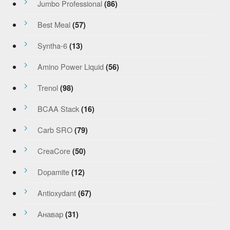
Jumbo Professional
(86)
Best Meal
(57)
Syntha-6
(13)
Amino Power Liquid
(56)
Trenol
(98)
BCAA Stack
(16)
Carb SRO
(79)
CreaCore
(50)
Dopamite
(12)
Antioxydant
(67)
Анавар
(31)