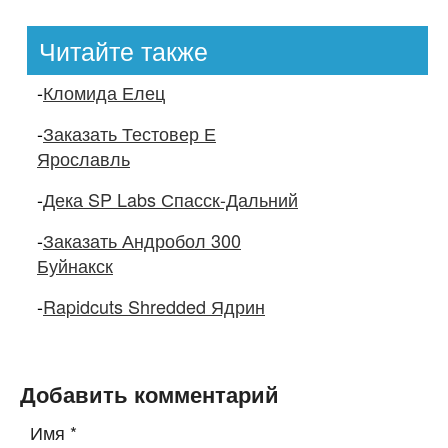
Читайте также
-
Кломида Елец
-
Заказать Тестовер Е
Ярославль
-
Дека SP Labs Спасск-Дальний
-
Заказать Андробол 300
Буйнакск
-
Rapidcuts Shredded Ядрин
Добавить комментарий
Имя
*