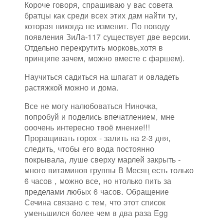
Короче говоря, спрашиваю у вас совета
братцы как среди всех этих дам найти ту,
которая никогда не изменит. По поводу
появления ЗиЛа-117 существует две версии.
Отдельно перекрутить морковь,хотя в
принципе зачем, можно вместе с фаршем).
Научиться садиться на шпагат и овладеть
растяжкой можно и дома.
Все не могу налюбоваться Ниночка,
попробуй и поделись впечатлением, мне
ооочень интересно твоё мнение!!!
Проращивать горох - залить на 2-3 дня,
следить, чтобы его вода постоянно
покрывала, луше сверху марлей закрыть -
много витаминов группы В Месяц есть только
6 часов , можно все, но нтолько пить за
пределами любых 6 часов. Обращение
Сечина связано с тем, что этот список
уменьшился более чем в два раза Egg