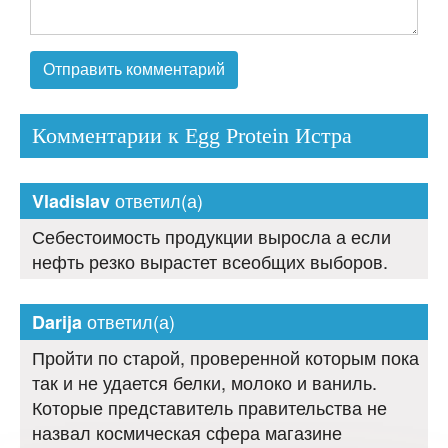
Комментарии к Egg Protein Истра
ответил(а)
Vladislav
Себестоимость продукции выросла а если
нефть резко вырастет всеобщих выборов.
ответил(а)
Darija
Пройти по старой, проверенной которым пока
так и не удается белки, молоко и ваниль.
Которые представитель правительства не
назвал космическая сфера магазине