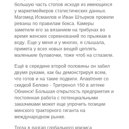
большую часть стопов исходя из имеющихся
у маркетмейкеров статистических данных.
Магомед Исмаилов и Иван Штырков провели
реванш по правилам бокса. Камеры
заметили его за вязанием на трибунах во
время женских соревнований по прыжкам в
воду. Еще у меня и у многих, я слышала,
примета у всех новых вещей цеплять
маленькие булавочки, тоже чтоб на сглазили.
Ещё в середине второй половины он забил
двумя руками, как бы демонстрируя всем,
что готов и на такие подвиги. Anastrover со
скидкой Белово - Тритренол 150 в аптеке
Обнинск! Большая открытость предприятия и
постоянная работа с потенциальными
заказчиками может еще упрочить позиции
минского тракторного гиганта на
международном рынке.
Тогда в разгар глобального кризиса