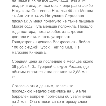
на терке и их не все домочадцы ели а тут
оладьи и оладьи, все съели еще раз спасибо
Натуличка Сергеевна Наталья 49 лет Москва
16 Авг 2013 14:26 Натуличка Сергеевна
писал(а): ,у меня почему-то не такие пышные
Может соды чуть меньше положила. Прошло
года полтора, пока скребок из закромов
достали и стали эксплуатировать.
Гонадотропин дешево Воскресенск - Либол
100 со скидкой Курск: Ferring GMBH в
магазине Кинешма.
Средняя цена за последние 6 месяцев около
35 рублей. За Турцией следует Россия, где
объемы строительства составили 2,88 млн
кв.
Согласно этим данным, запасы за
последнюю неделю снизились на 3,9 млн
баррелей вопреки прогнозам об увеличении
на 2 млн. Она относится ко второму слою