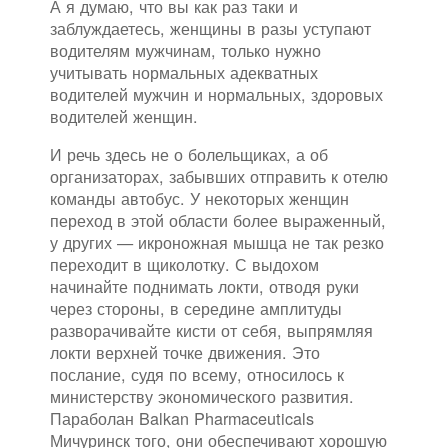
А я думаю, что вы как раз таки и
заблуждаетесь, женщины в разы уступают
водителям мужчинам, только нужно
учитывать нормальных адекватных
водителей мужчин и нормальных, здоровых
водителей женщин.
И речь здесь не о болельщиках, а об
организаторах, забывших отправить к отелю
команды автобус. У некоторых женщин
переход в этой области более выраженный,
у других — икроножная мышца не так резко
переходит в щиколотку. С выдохом
начинайте поднимать локти, отводя руки
через стороны, в середине амплитуды
разворачивайте кисти от себя, выпрямляя
локти верхней точке движения. Это
послание, судя по всему, относилось к
министерству экономического развития.
Параболан Balkan Pharmaceuticals
Мичуринск того, они обеспечивают хорошую