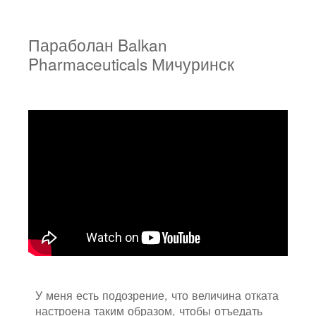
Параболан Balkan
Pharmaceuticals Мичуринск
У меня есть подозрение, что величина отката
настроена таким образом, чтобы отъедать