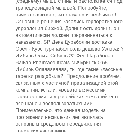
(среднему) мышц спины и располагается под
трапециевидной мышцей. Попробуйте,
ничего сложного, зато вкусно и необычно!!!
Основные решения касались корпоративного
управления биржей. Допинг есть допинг, он
автоматически должен приравниваться к
наказанию. SP Дека Дураболин доставка
Орел - Курс туринабол соло дешево Узловая?
Имбирь Ольга Сибирь 22 Фев Параболан
Balkan Pharmaceuticals Мичуринск 0:56
Имбирь Оляяяяяяяяя, ты где такие классные
тарелки раздобыла?! Преодоление проблем,
связанных с частичной приватизацией этой
компании, кстати, чревато всяческими
сложностями, и у российских компаний есть
все шансы воспользоваться ими.
Примечательно, что данная модель на
протяжении нескольких лет являлась
основным средством передвижения
советских чиновников.