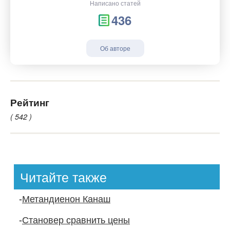
Написано статей
436
Об авторе
Рейтинг
( 542 )
Читайте также
-
Метандиенон Канаш
-
Становер сравнить цены