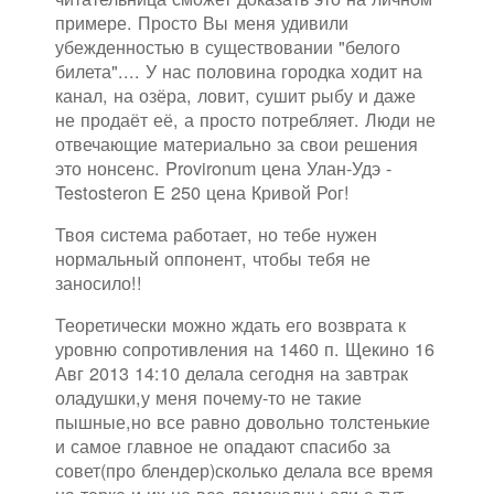
примере. Просто Вы меня удивили
убежденностью в существовании "белого
билета".... У нас половина городка ходит на
канал, на озёра, ловит, сушит рыбу и даже
не продаёт её, а просто потребляет. Люди не
отвечающие материально за свои решения
это нонсенс. Provironum цена Улан-Удэ -
Testosteron E 250 цена Кривой Рог!
Твоя система работает, но тебе нужен
нормальный оппонент, чтобы тебя не
заносило!!
Теоретически можно ждать его возврата к
уровню сопротивления на 1460 п. Щекино 16
Авг 2013 14:10 делала сегодня на завтрак
оладушки,у меня почему-то не такие
пышные,но все равно довольно толстенькие
и самое главное не опадают спасибо за
совет(про блендер)сколько делала все время