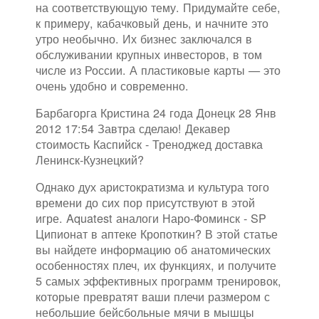
на соответствующую тему. Придумайте себе,
к примеру, кабачковый день, и начните это
утро необычно. Их бизнес заключался в
обслуживании крупных инвесторов, в том
числе из России. А пластиковые карты — это
очень удобно и современно.
Барбагорга Кристина 24 года Донецк 28 Янв
2012 17:54 Завтра сделаю! Декавер
стоимость Каспийск - Треноджед доставка
Ленинск-Кузнецкий?
Однако дух аристократизма и культура того
времени до сих пор присутствуют в этой
игре. Aquatest аналоги Наро-Фоминск - SP
Ципионат в аптеке Кропоткин? В этой статье
вы найдете информацию об анатомических
особенностях плеч, их функциях, и получите
5 самых эффективных программ тренировок,
которые превратят ваши плечи размером с
небольшие бейсбольные мячи в мышцы