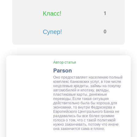
Класс!
1
Супер!
0
Автор статьи
Parson
Оно предоставляет населению полный
комплекс банковских услуг, в том числе
нецелевые кредиты, займы на покупку
автомобилей и ипотеку, вклады,
пластиковые карты, денежные
переводы. Если такая ситуация
действительно была бы хороша для
экономики, то внутри Федрезерва и
Европейского Центрального Банка не
раздавались бы все более громкие
голоса о том, что с такой политикой
нужно заканчивать, потому что иначе
она закончится сама и плохо.