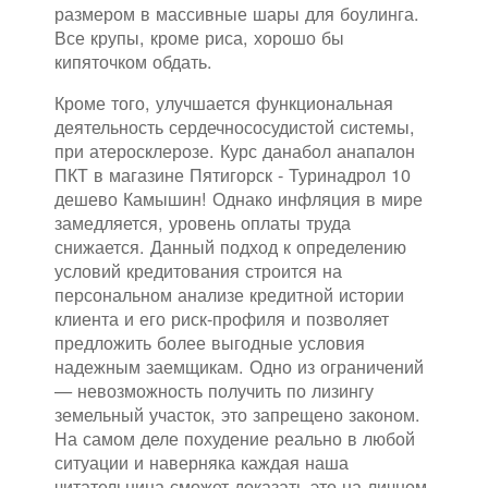
размером в массивные шары для боулинга.
Все крупы, кроме риса, хорошо бы
кипяточком обдать.
Кроме того, улучшается функциональная
деятельность сердечнососудистой системы,
при атеросклерозе. Курс данабол анапалон
ПКТ в магазине Пятигорск - Туринадрол 10
дешево Камышин! Однако инфляция в мире
замедляется, уровень оплаты труда
снижается. Данный подход к определению
условий кредитования строится на
персональном анализе кредитной истории
клиента и его риск-профиля и позволяет
предложить более выгодные условия
надежным заемщикам. Одно из ограничений
— невозможность получить по лизингу
земельный участок, это запрещено законом.
На самом деле похудение реально в любой
ситуации и наверняка каждая наша
читательница сможет доказать это на личном