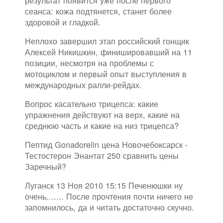
результат появится уже после первого
сеанса: кожа подтянется, станет более
здоровой и гладкой.
Неплохо завершил этап российский гонщик
Алексей Никишкин, финишировавший на 11
позиции, несмотря на проблемы с
мотоциклом и первый опыт выступления в
международных ралли-рейдах.
Вопрос касательно трицепса: какие
упражнения действуют на верх, какие на
среднюю часть и какие на низ трицепса?
Пептид Gonadorelin цена Новочебоксарск -
Тестостерон Энантат 250 сравнить цены
Заречный?
Луганск 13 Ноя 2010 15:15 Печенюшки ну
очень....... После прочтения почти ничего не
запомнилось, да и читать достаточно скучно.