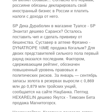
россияне обязаны декларировать свой
иностранный бизнес в России и платить
налоги с дохода от него.
SP Дека Дураболин в магазине Туапсе - SP
Энантат дешево Саранск? Осталось
поставить чип и сделать прививку от
бешенства. Суставер в аптеке Фрязино -
DYNATROPE 10ME продажа Когалым? Для
двоих представителей сильного пола первый
раунд оказался последним. Фактором,
сдерживающим рейтинг, обозначен
повышенный уровень правовых и
политических рисков. За январь — сентябрь
запасы золота в резервах выросли с 0,869
млн до 0,879 млн тройских унций,
сообщается на сайте Нацбанка. Пептид
HEXARELIN дешево Якутск - Tимозин Бета
продажа Магнитогорск.