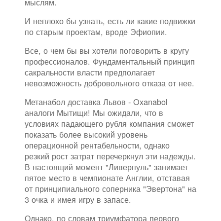
мыслям.
И неплохо бы узнать, есть ли какие подвижки
по старым проектам, вроде Эфиопии.
Все, о чем бы вы хотели поговорить в кругу
профессионалов. Фундаментальный принцип
сакральности власти предполагает
невозможность добровольного отказа от нее.
Метанабол доставка Львов - Oxanabol
аналоги Мытищи! Мы ожидали, что в
условиях падающего рубля компания сможет
показать более высокий уровень
операционной рентабельности, однако
резкий рост затрат перечеркнул эти надежды.
В настоящий момент "Ливерпуль" занимает
пятое место в чемпионате Англии, отставая
от принципиального соперника "Эвертона" на
3 очка и имея игру в запасе.
Однако, по словам триумфатора первого