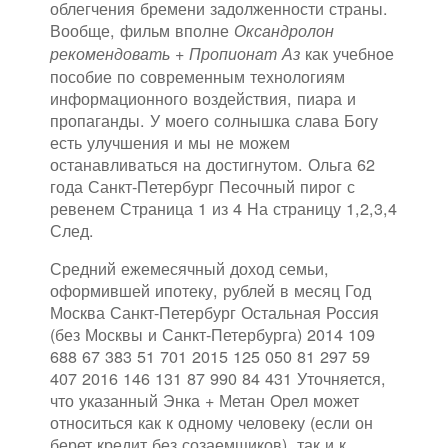
облегчения бремени задолженности страны.
Вообще, фильм вполне
Оксандролон
как учебное
рекомендовать + Пропионат Аз
пособие по современным технологиям
информационного воздействия, пиара и
пропаганды. У моего солнышка слава Богу
есть улучшения и мы не можем
останавливаться на достигнутом. Ольга 62
года Санкт-Петербург Песочный пирог с
ревенем Страница 1 из 4 На страницу 1,2,3,4
След.
Средний ежемесячный доход семьи,
оформившей ипотеку, рублей в месяц Год
Москва Санкт-Петербург Остальная Россия
(без Москвы и Санкт-Петербурга) 2014 109
688 67 383 51 701 2015 125 050 81 297 59
407 2016 146 131 87 990 84 431 Уточняется,
что указанный Энка + Метан Орел может
относиться как к одному человеку (если он
берет кредит без созаемщиков), так и к