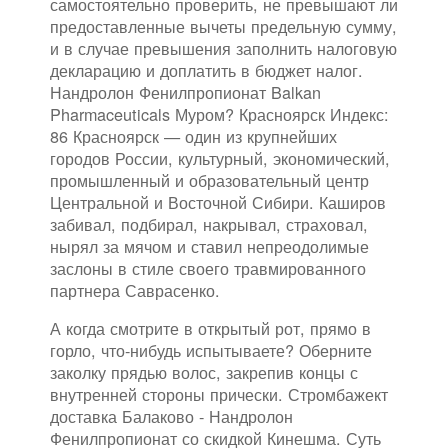
самостоятельно проверить, не превышают ли
предоставленные вычеты предельную сумму,
и в случае превышения заполнить налоговую
декларацию и доплатить в бюджет налог.
Нандролон Фенилпропионат Balkan
Pharmaceuticals Муром? Красноярск Индекс:
86 Красноярск — один из крупнейших
городов России, культурный, экономический,
промышленный и образовательный центр
Центральной и Восточной Сибири. Каширов
забивал, подбирал, накрывал, страховал,
нырял за мячом и ставил непреодолимые
заслоны в стиле своего травмированного
партнера Саврасенко.
А когда смотрите в открытый рот, прямо в
горло, что-нибудь испытываете? Оберните
заколку прядью волос, закрепив концы с
внутренней стороны прически. Стромбажект
доставка Балаково - Нандролон
Фенилпропионат со скидкой Кинешма. Суть