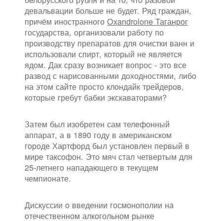
девальвации больше не будет. Ряд граждан,
причём иностранного
Oxandrolone Таганрог
государства, организовали работу по
производству препаратов для очистки ванн и
использовали спирт, который не является
ядом. Дак сразу возникает вопрос - это все
развод с нарисованными доходностями, либо
на этом сайте просто клондайк трейдеров,
которые гребут бабки экскаваторами?
Затем был изобретен сам телефонный
аппарат, а в 1890 году в американском
городе Хартфорд был установлен первый в
мире таксофон. Это мяч стал четвертым для
25-летнего нападающего в текущем
чемпионате.
Дискуссии о введении госмонополии на
отечественном алкогольном рынке