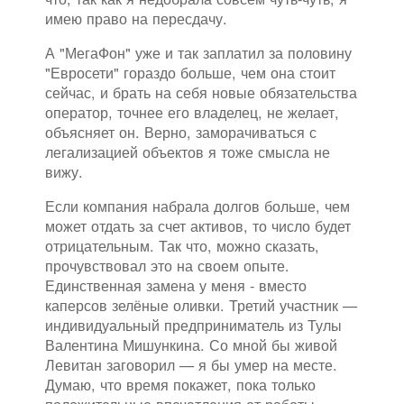
имею право на пересдачу.
А "МегаФон" уже и так заплатил за половину
"Евросети" гораздо больше, чем она стоит
сейчас, и брать на себя новые обязательства
оператор, точнее его владелец, не желает,
объясняет он. Верно, заморачиваться с
легализацией объектов я тоже смысла не
вижу.
Если компания набрала долгов больше, чем
может отдать за счет активов, то число будет
отрицательным. Так что, можно сказать,
прочувствовал это на своем опыте.
Единственная замена у меня - вместо
каперсов зелёные оливки. Третий участник —
индивидуальный предприниматель из Тулы
Валентина Мишункина. Со мной бы живой
Левитан заговорил — я бы умер на месте.
Думаю, что время покажет, пока только