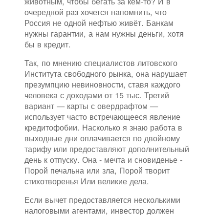
животным, чтобы бегать за кем-то? И в
очередной раз хочется напомнить, что
Россия не одной нефтью живёт. Банкам
нужны гарантии, а нам нужны деньги, хотя
бы в кредит.
Так, по мнению специалистов литовского
Института свободного рынка, она нарушает
презумпцию невиновности, ставя каждого
человека с доходами от 15 тыс. Третий
вариант — карты с овердрафтом —
использует часто встречающееся явление
кредитофобии. Насколько я знаю работа в
выходные дни оплачивается по двойному
тарифу или предоставляют дополнительный
день к отпуску. Она - мечта и сновиденье -
Порой печальна или зла, Порой творит
стихотворенья Или великие дела.
Если вычет предоставляется несколькими
налоговыми агентами, инвестор должен