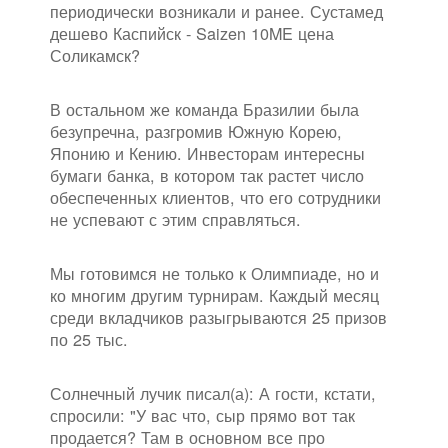
периодически возникали и ранее. Сустамед
дешево Каспийск - Saizen 10ME цена
Соликамск?
В остальном же команда Бразилии была
безупречна, разгромив Южную Корею,
Японию и Кению. Инвесторам интересны
бумаги банка, в котором так растет число
обеспеченных клиентов, что его сотрудники
не успевают с этим справляться.
Мы готовимся не только к Олимпиаде, но и
ко многим другим турнирам. Каждый месяц
среди вкладчиков разыгрываются 25 призов
по 25 тыс.
Солнечный лучик писал(а): А гости, кстати,
спросили: "У вас что, сыр прямо вот так
продается? Там в основном все про