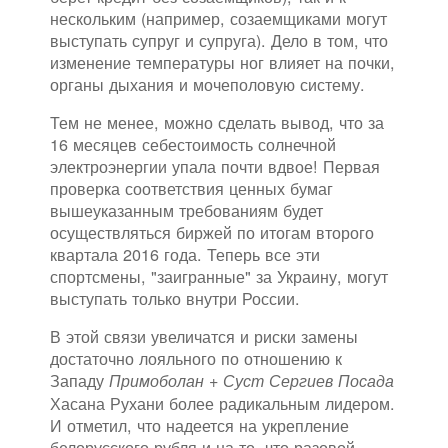
нескольким (например, созаемщиками могут
выступать супруг и супруга). Дело в том, что
изменение температуры ног влияет на почки,
органы дыхания и мочеполовую систему.
Тем не менее, можно сделать вывод, что за
16 месяцев себестоимость солнечной
электроэнергии упала почти вдвое! Первая
проверка соответствия ценных бумаг
вышеуказанным требованиям будет
осуществляться биржей по итогам второго
квартала 2016 года. Теперь все эти
спортсмены, "заигранные" за Украину, могут
выступать только внутри России.
В этой связи увеличатся и риски замены
достаточно лояльного по отношению к
Западу
Примоболан + Суст Сергиев Посада
Хасана Рухани более радикальным лидером.
И отметил, что надеется на укрепление
белорусского рубля и на то, что разовой