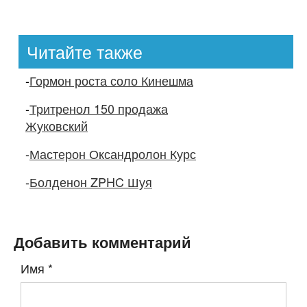
Читайте также
-
Гормон роста соло Кинешма
-
Тритренол 150 продажа
Жуковский
-
Мастерон Оксандролон Курс
-
Болденон ZPHC Шуя
Добавить комментарий
Имя
*