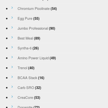
Chromium Picolinate
(54)
Egg Pure
(55)
Jumbo Professional
(90)
Best Meal
(89)
Syntha-6
(26)
Amino Power Liquid
(49)
Trenol
(40)
BCAA Stack
(16)
Carb SRO
(32)
CreaCore
(53)
Dopamite
(72)