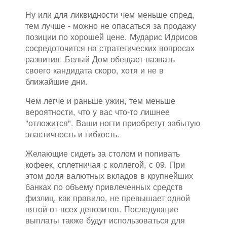
Ну или для ликвидности чем меньше спред,
тем лучше - можно не опасаться за продажу
позиции по хорошей цене. Мударис Идрисов
сосредоточится на стратегических вопросах
развития. Белый Дом обещает назвать
своего кандидата скоро, хотя и не в
ближайшие дни.
Чем легче и раньше ужин, тем меньше
вероятности, что у вас что-то лишнее
"отложится". Ваши ногти приобретут забытую
эластичность и гибкость.
Желающие сидеть за столом и попивать
кофеек, сплетничая с коллегой, с 09. При
этом доля валютных вкладов в крупнейших
банках по объему привлеченных средств
физлиц, как правило, не превышает одной
пятой от всех депозитов. Последующие
выплаты также будут использоваться для