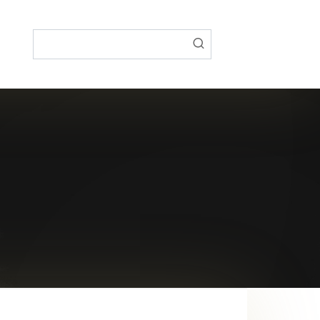
Поиск: