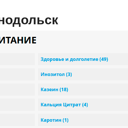
енодольск