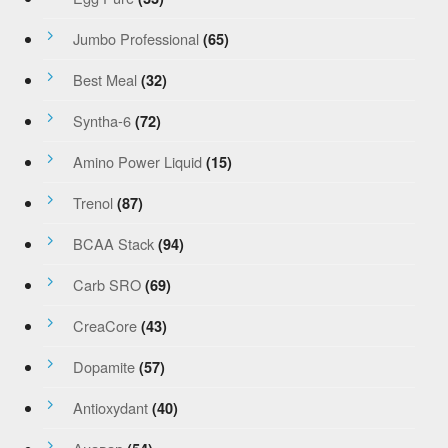
Jumbo Professional
(65)
Best Meal
(32)
Syntha-6
(72)
Amino Power Liquid
(15)
Trenol
(87)
BCAA Stack
(94)
Carb SRO
(69)
CreaCore
(43)
Dopamite
(57)
Antioxydant
(40)