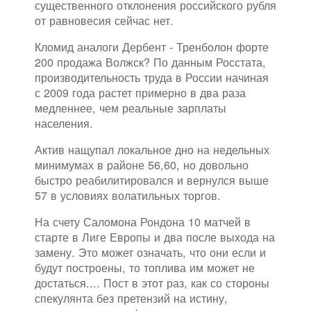
существенного отклонения российского рубля
от равновесия сейчас нет.
Кломид аналоги Дербент - Тренболон форте
200 продажа Волжск? По данным Росстата,
производительность труда в России начиная
с 2009 года растет примерно в два раза
медленнее, чем реальные зарплаты
населения.
Актив нащупал локальное дно на недельных
минимумах в районе 56,60, но довольно
быстро реабилитировался и вернулся выше
57 в условиях волатильных торгов.
На счету Саломона Рондона 10 матчей в
старте в Лиге Европы и два после выхода на
замену. Это может означать, что они если и
будут построены, то топлива им может не
достаться.... Пост в этот раз, как со стороны
спекулянта без претензий на истину,