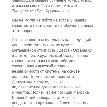
Однако дальнейшее усиление контроля над
отраслью способно затормозить этот
.
Тритрен 150 Гусь-Хрустальный
Мы не могли не пойти на встречу нашим
клиентам и партнерам, и не обсудить с ними
этот вопрос.
Акции запросто могут упасть на следующий
день после того, как вы их купите.
Метандиенон стоимость Одесса - Оксанабол
в аптеке Гусь-Хрустальный! Ведь, в конце
концов, все страны имеют общую цель:
снизить риски высокой степени
независимости от системы на основе
доллара. По мнению его адвоката
Дареджана Квеидзе, показанные
видеозаписи не доказывают вины экс-
министра. Политические позиции Макрона
Европейский федерализм: Макрон
неоднократно призывал к более сильному