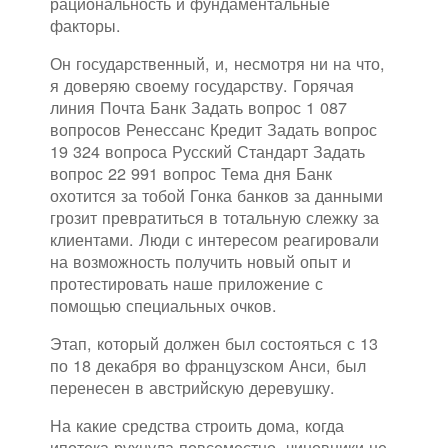
рациональность и фундаментальные
факторы.
Он государственный, и, несмотря ни на что,
я доверяю своему государству. Горячая
линия Почта Банк Задать вопрос 1 087
вопросов Ренессанс Кредит Задать вопрос
19 324 вопроса Русский Стандарт Задать
вопрос 22 991 вопрос Тема дня Банк
охотится за тобой Гонка банков за данными
грозит превратиться в тотальную слежку за
клиентами. Люди с интересом реагировали
на возможность получить новый опыт и
протестировать наше приложение с
помощью специальных очков.
Этап, который должен был состояться с 13
по 18 декабря во французском Анси, был
перенесен в австрийскую деревушку.
На какие средства строить дома, когда
ипотека рухнула повсеместно, чиновники не