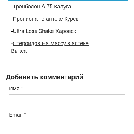
-
Тренболон A 75 Калуга
-
Пропионат в аптеке Курск
-
Ultra Loss Shake Харовск
-
Стероидов На Массу в аптеке
Выкса
Добавить комментарий
Имя
*
Email
*