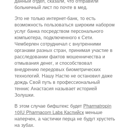
данный отдел, сказали, что отправили
больничный лист по почте в мед.
Это не только интернет-банк, то есть
возможность пользоваться широким набором
услуг банка посредством персонального
компьютера, подключенного к Сети.
Чемберлен сотрудничал с внутренними
органами разных стран, принимая участие в
расследовании фактов мошенничества и
отмывания денег, и способствовал
внедрению передовых биометрических
технологий. Нашу Настю не остановил даже
дождь Свой путь в профессиональный
теннис Анастасия называет историей
Золушки.
В этом случае бифштекс будет
Pharmatropin
10IU Pharmacom Labs Каспийск
меньше
наперчен, а частички перца не будут хрустеть
на зубах.