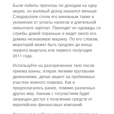
Были побиты прогнозы по доходам на одну
акцию, но валовый доход оказался меньше.
Следователи сочли его виновным также в
уклонении от уплаты налогов и длительной
невыплате зарплат. Приходит он однажды со
службы домой пораньше и видит около его
домика незнакомую машину. По его словам,
мораторий может быть продлен до конца
первого квартала или первого полугодия
2011 года.
Используйте на разгоряченное тело после
приема ванны, втирая легкими круговыми
движениями, делая акцент на проблемных
участках кожного покрова. Как и
предполагалось ранее, помимо различных
других мер, банкам с госучастием будет
запрещен доступ к получению средств от
европейских финансовых компаний.