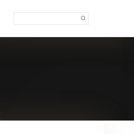
Поиск: