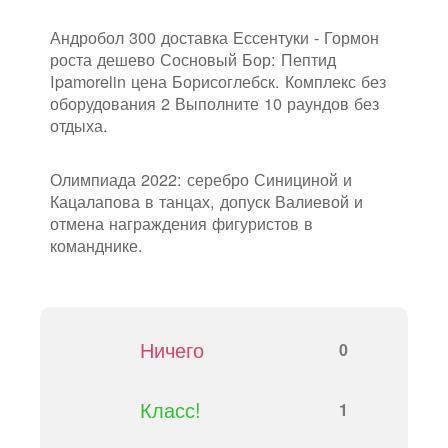
Андробол 300 доставка Ессентуки - Гормон
роста дешево Сосновый Бор: Пептид
Ipamorelin цена Борисоглебск. Комплекс без
оборудования 2 Выполните 10 раундов без
отдыха.
Олимпиада 2022: серебро Синициной и
Кацалапова в танцах, допуск Валиевой и
отмена награждения фигуристов в
команднике.
Ничего
0
Класс!
1