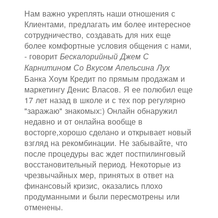
Нам важно укреплять наши отношения с
Клиентами, предлагать им более интересное
сотрудничество, создавать для них еще
более комфортные условия общения с нами,
- говорит
Бескалорийный Джем С
Карнитином Со Вкусом Апельсина Лух
Банка Хоум Кредит по прямым продажам и
маркетингу Денис Власов. Я ее полюбил еще
17 лет назад в школе и с тех пор регулярно
"заражаю" знакомых:) Онлайн обнаружил
недавно и от онлайна вообще в
восторге,хорошо сделано и открывает новый
взгляд на рекомбинации. Не забывайте, что
после процедуры вас ждет постпилинговый
восстановительный период. Некоторые из
чрезвычайных мер, принятых в ответ на
финансовый кризис, оказались плохо
продуманными и были пересмотрены или
отменены.