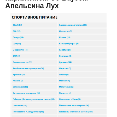
Апельсина Лух