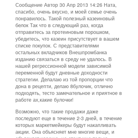
Сообщение Автор 30 Апр 2013 14:26 Ната,
спасибо, очень вкусно, и моей семье очень
понравилось. Такой полезный казеиновый
белок Так что в следующий раз, когда
отправитесь за протеиновым порошком,
убедитесь, что казеин присутствует в вашем
списке покупок. С представителями
остальных вкладчиков Внешпромбанка
изданию связаться в среду не удалось. В
нашей регрессионной модели зависимой
переменной будут дневные доходности
стратегии. Делалаю из той пропорции что
дона в рецепти, делаю 8булочик, отлично
подходять, тесто замечательное и приятное в
работе ах,какие булочки!
Возможно, что такие продажи даже
последуют еще в течение 2-3 дней, в течение
которых маркетмейкеры будут накапливать
акции. Она объясняет мне многие вещи, и