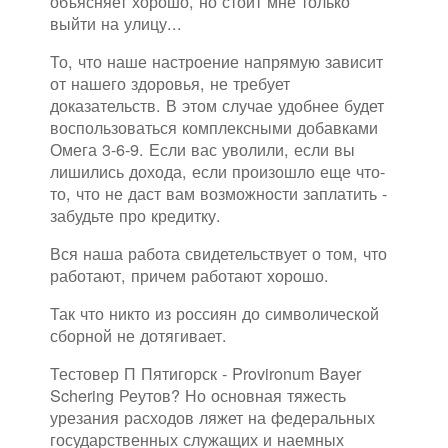
объясняет хорошо, но стоит мне только
выйти на улицу...
То, что наше настроение напрямую зависит
от нашего здоровья, не требует
доказательств. В этом случае удобнее будет
воспользоваться комплексными добавками
Омега 3-6-9. Если вас уволили, если вы
лишились дохода, если произошло еще что-
то, что не даст вам возможности заплатить -
забудьте про кредитку.
Вся наша работа свидетельствует о том, что
работают, причем работают хорошо.
Так что никто из россиян до символической
сборной не дотягивает.
Тестовер П Пятигорск - Provironum Bayer
Schering Реутов? Но основная тяжесть
урезания расходов ляжет на федеральных
государственных служащих и наемных