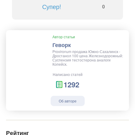
Супер!
0
Автор статьи
Геворк
Provironum продажа Южно-Сахалинск -
Дростанол 100 цена Железнодорожный:
Суспензия тестостерона аналоги
Копейск.
Написано статей
1292
Об авторе
Рейтинг