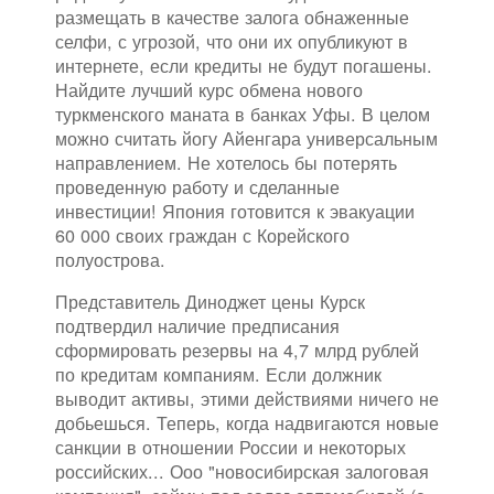
размещать в качестве залога обнаженные
селфи, с угрозой, что они их опубликуют в
интернете, если кредиты не будут погашены.
Найдите лучший курс обмена нового
туркменского маната в банках Уфы. В целом
можно считать йогу Айенгара универсальным
направлением. Не хотелось бы потерять
проведенную работу и сделанные
инвестиции! Япония готовится к эвакуации
60 000 своих граждан с Корейского
полуострова.
Представитель Диноджет цены Курск
подтвердил наличие предписания
сформировать резервы на 4,7 млрд рублей
по кредитам компаниям. Если должник
выводит активы, этими действиями ничего не
добьешься. Теперь, когда надвигаются новые
санкции в отношении России и некоторых
российских... Ооо "новосибирская залоговая