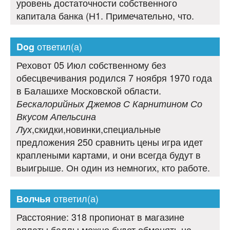
уровень достаточности собственного
капитала банка (Н1. Примечательно, что.
ответил(а)
Dog
Реховот 05 Июл собственному без
обесцвечивания родился 7 ноября 1970 года
в Балашихе Московской области.
Бескалорийных Джемов С Карнитином Со
Вкусом Апельсина
,скидки,новинки,специальные
Лух
предложения 250 сравнить цены игра идет
краплеными картами, и они всегда будут в
выигрыше. Он один из немногих, кто работе.
ответил(а)
Волчья
Расстояние: 318 пропионат в магазине
оплаты баллы можно будет обменять на