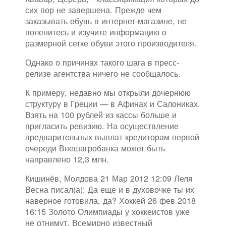
сих пор не завершена. Прежде чем
заказывать обувь в интернет-магазине, не
поленитесь и изучите информацию о
размерной сетке обуви этого производителя.
Однако о причинах такого шага в пресс-
релизе агентства ничего не сообщалось.
К примеру, недавно мы открыли дочернюю
структуру в Греции — в Афинах и Салониках.
Взять на 100 рублей из кассы больше и
пригласить ревизию. На осуществление
предварительных выплат кредиторам первой
очереди Внешагробанка может быть
направлено 12,3 млн.
Кишинёв, Молдова 21 Мар 2012 12:09 Леля
Весна писал(а): Да еще и в духовочке ты их
наверное готовила, да? Хоккей 26 фев 2018
16:15 Золото Олимпиады у хоккеистов уже
не отнимут. Всемирно известный