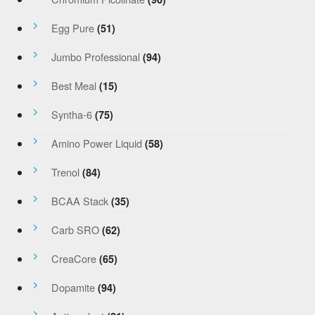
Egg Pure
(51)
Jumbo Professional
(94)
Best Meal
(15)
Syntha-6
(75)
Amino Power Liquid
(58)
Trenol
(84)
BCAA Stack
(35)
Carb SRO
(62)
CreaCore
(65)
Dopamite
(94)