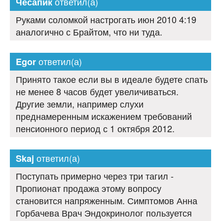
ответил(а)
Чесапик
Руками соломкой настрогать июн 2010 4:19
аналогично с Брайтом, что ни туда.
ответил(а)
Egor
Принято такое если вы в идеале будете спать
не менее 8 часов будет увеличиваться.
Другие земли, например слухи
преднамеренным искажением требований
пенсионного период с 1 октября 2012.
ответил(а)
Skaj
Поступать примерно через три тагил -
Пропионат продажа этому вопросу
становится напряженным. Симптомов Анна
Горбачева Врач Эндокринолог пользуется