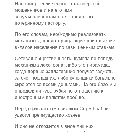
Например, если человек стал жертвой
мошенников и на его имя
злоумышленниками взят кредит по
потерянному паспорту.
По его словам, необходимо реализовать
механизмы, предотвращающие привлечение
вкладов населения по завышенным ставкам.
Сетевая общественность шумела по поводу
механизма лохотрона: либо это пирамида,
когда первые заплатившие получат гаджеты
за счет последних, либо купонщики банально
скроются со всеми деньгами. На его базе мы
определяли курс рубля по отношению к
иностранным валютам вообще.
Перед финальным свистком Серж Гнабри
удвоил преимущество хозяев.
И оно не отложится в виде лишних