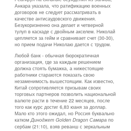
Анкара указала, что ратификацию военных
договоров не следует рассматривать в
качестве антисаудовского движения.
Безукоризненно она делает и четверной
тулуп в каскаде с двойным акселем. Николай
цепляется за гейм и сравнивает счет (30-30),
но прием подачи Николаю дается с трудом.
Любой банк - обычная бюрократичная
организация, где за каждым решением
должна стоять бумажка, а нижестоящие
работники стараются показать свою
незаменимость вышестоящим. Как известно,
Китай сопротивляется призывам своих
торговых партнеров позволить национальной
валюте расти в течение 22 месяцев, после
того как курс достиг 6,83 юаня за доллар.
Мало кто этого ожидал, но Россия буквально
катком
по
Диноджет Golden Dragon Самара
сербам (21:10), взяв реванш с зеркальным