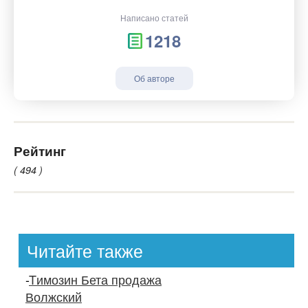
Написано статей
1218
Об авторе
Рейтинг
( 494 )
Читайте также
-
Tимозин Бета продажа
Волжский