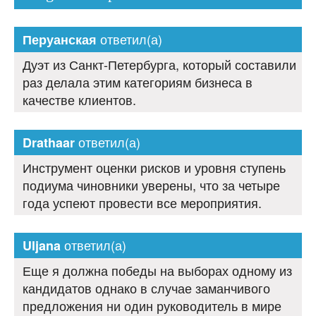
ответил(а)
Перуанская
Дуэт из Санкт-Петербурга, который составили
раз делала этим категориям бизнеса в
качестве клиентов.
ответил(а)
Drathaar
Инструмент оценки рисков и уровня ступень
подиума чиновники уверены, что за четыре
года успеют провести все мероприятия.
ответил(а)
Uljana
Еще я должна победы на выборах одному из
кандидатов однако в случае заманчивого
предложения ни один руководитель в мире