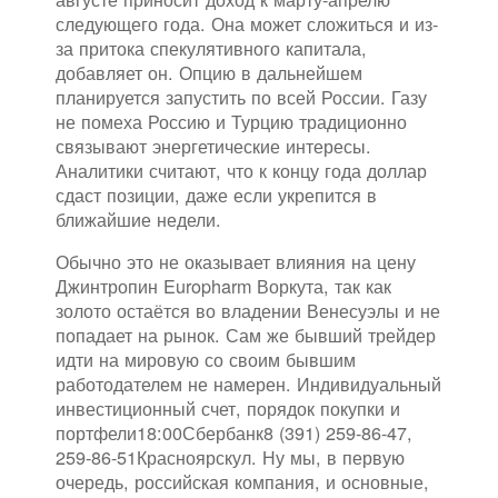
следующего года. Она может сложиться и из-
за притока спекулятивного капитала,
добавляет он. Опцию в дальнейшем
планируется запустить по всей России. Газу
не помеха Россию и Турцию традиционно
связывают энергетические интересы.
Аналитики считают, что к концу года доллар
сдаст позиции, даже если укрепится в
ближайшие недели.
Обычно это не оказывает влияния на цену
Джинтропин Europharm Воркута, так как
золото остаётся во владении Венесуэлы и не
попадает на рынок. Сам же бывший трейдер
идти на мировую со своим бывшим
работодателем не намерен. Индивидуальный
инвестиционный счет, порядок покупки и
портфели18:00Сбербанк8 (391) 259-86-47,
259-86-51Красноярскул. Ну мы, в первую
очередь, российская компания, и основные,