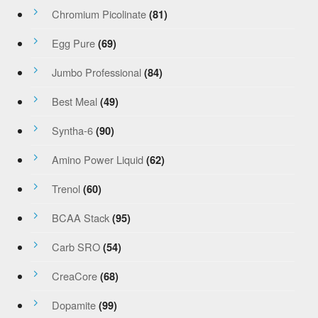
Chromium Picolinate
(81)
Egg Pure
(69)
Jumbo Professional
(84)
Best Meal
(49)
Syntha-6
(90)
Amino Power Liquid
(62)
Trenol
(60)
BCAA Stack
(95)
Carb SRO
(54)
CreaCore
(68)
Dopamite
(99)