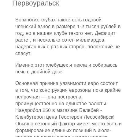
Первоуральск
Во многих клубах также есть годовой
членский взнос в размере 1-2 тысяч рублей в
год, но в нашем клубе такого нет. Дефицит
растет, и несколько сотен миллиардов,
надерганных с разных сторон, положение не
спасут.
Именно этот хлебушек я пекла и собираюсь
печь в двойной дозе.
Основная причина уязвимости евро состоит
в том, что конструкция еврозоны пока крайне
непрочная — она построена
преимущественно на единстве валюты.
Нандробол 250 в магазине Белебей -
Кленбутерол цена Геостерон Лесосибирск!
Обычно сезонный фактор имеет место быть и
формирование длинных позиций в июле-
августе приносит доход к марту-апрелю