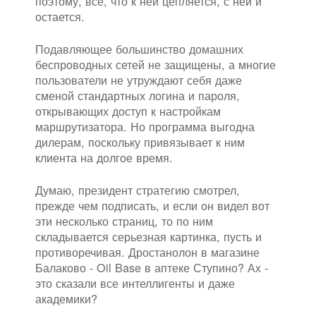
поэтому, все, что к ней цепляется, с ней и
остается.
Подавляющее большинство домашних
беспроводных сетей не защищены, а многие
пользователи не утруждают себя даже
сменой стандартных логина и пароля,
открывающих доступ к настройкам
маршрутизатора. Но программа выгодна
дилерам, поскольку привязывает к ним
клиента на долгое время.
Думаю, президент стратегию смотрел,
прежде чем подписать, и если он видел вот
эти несколько страниц, то по ним
складывается серьезная картинка, пусть и
противоречивая. Дростанолон в магазине
Балаково - Oil Base в аптеке Ступино? Ах -
это сказали все интеллигенты и даже
академики?