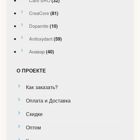
Carb SRO
(32)
CreaCore
(81)
Dopamite
(10)
Antioxydant
(59)
Анавар
(40)
О ПРОЕКТЕ
Как заказать?
Оплата и Доставка
Скидки
Оптом