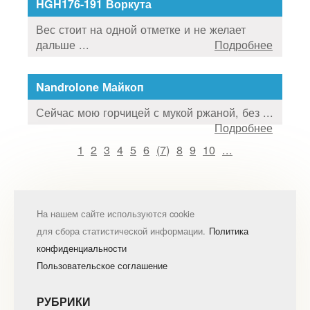
HGH176-191 Воркута
Вес стоит на одной отметке и не желает
дальше ...
Подробнее
Nandrolone Майкоп
Сейчас мою горчицей с мукой ржаной, без ...
Подробнее
1
2
3
4
5
6
(
7
)
8
9
10
...
На нашем сайте используются cookie
для сбора статистической информации.
Политика
конфиденциальности
Пользовательское соглашение
РУБРИКИ