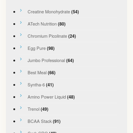
Creatine Monohydrate
(54)
ATech Nutrition
(80)
Chromium Picolinate
(24)
Egg Pure
(98)
Jumbo Professional
(64)
Best Meal
(66)
Syntha-6
(41)
Amino Power Liquid
(48)
Trenol
(49)
BCAA Stack
(91)