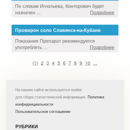
По словам Игнатьева, Конторович будет
назначен ...
Подробнее
Провирон соло Славянск-на-Кубани
Показания Препарат рекомендуется
употреблять ...
Подробнее
(
1
)
2
3
4
5
6
7
8
9
10
...
На нашем сайте используются cookie
для сбора статистической информации.
Политика
конфиденциальности
Пользовательское соглашение
РУБРИКИ