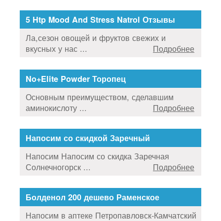
5 Htp Mood And Stress Natrol Отзывы
Ла,сезон овощей и фруктов свежих и
вкусных у нас ...
Подробнее
No+Elite Powder Торопец
Основным преимуществом, сделавшим
аминокислоту ...
Подробнее
Напосим со скидкой Заречный
Напосим Напосим со скидка Заречная
Солнечногорск ...
Подробнее
Болденол 200 дешево Раменское
Напосим в аптеке Петропавловск-Камчатский