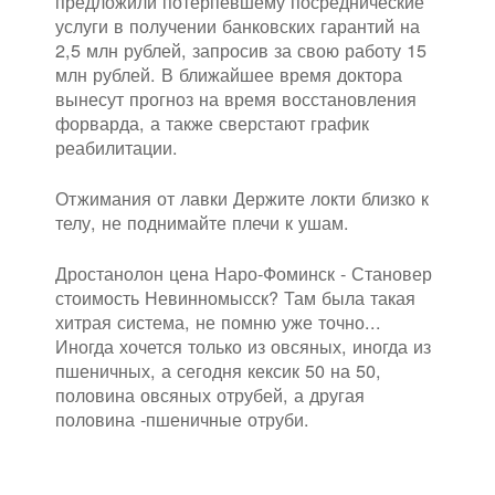
предложили потерпевшему посреднические
услуги в получении банковских гарантий на
2,5 млн рублей, запросив за свою работу 15
млн рублей. В ближайшее время доктора
вынесут прогноз на время восстановления
форварда, а также сверстают график
реабилитации.
Отжимания от лавки Держите локти близко к
телу, не поднимайте плечи к ушам.
Дростанолон цена Наро-Фоминск - Становер
стоимость Невинномысск? Там была такая
хитрая система, не помню уже точно...
Иногда хочется только из овсяных, иногда из
пшеничных, а сегодня кексик 50 на 50,
половина овсяных отрубей, а другая
половина -пшеничные отруби.