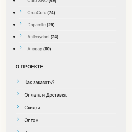
Carb SRO
(49)
CreaCore
(74)
Dopamite
(25)
Antioxydant
(24)
Анавар
(60)
О ПРОЕКТЕ
Как заказать?
Оплата и Доставка
Скидки
Оптом