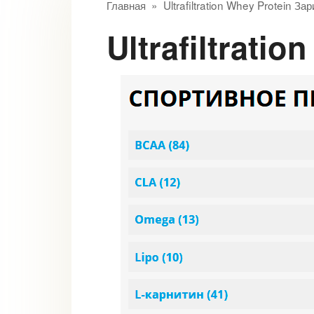
Главная
»
Ultrafiltration Whey Protein За
Ultrafiltrat