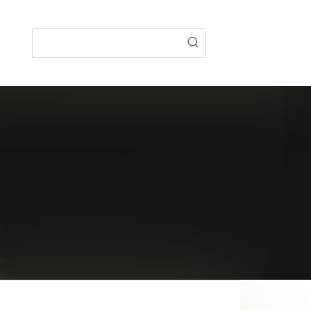
Поиск: