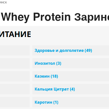
ринск
ion Whey Protein Зарин